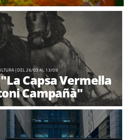
ULTURA
| DEL 26/03 AL 13/09
: "La Capsa Vermella
toni Campañà"