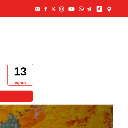
13
DIJOUS