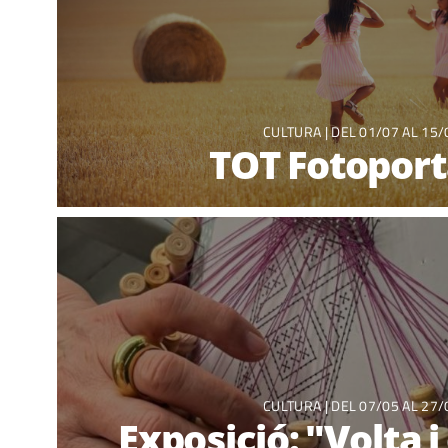
CULTURA
| DEL 01/07 AL 15/
TOT Fotopor
CULTURA
| DEL 07/05 AL 27/
Exposició: "Volta i