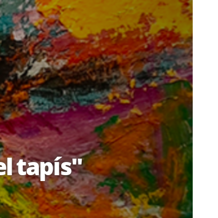
l tapís"