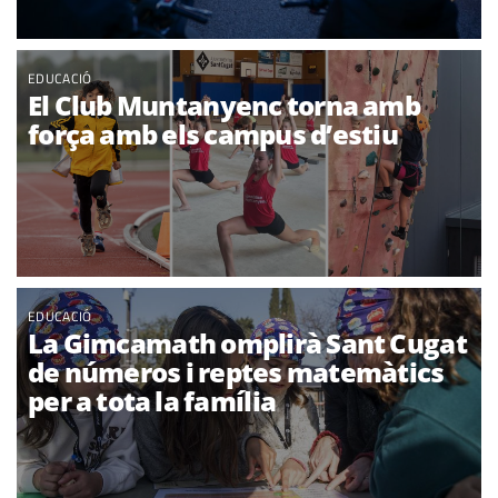
EDUCACIÓ
El Club Muntanyenc torna amb
força amb els campus d’estiu
EDUCACIÓ
La Gimcamath omplirà Sant Cugat
de números i reptes matemàtics
per a tota la família