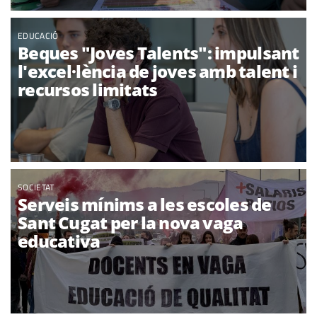
EDUCACIÓ
Beques "Joves Talents": impulsant
l'excel·lència de joves amb talent i
recursos limitats
SOCIETAT
Serveis mínims a les escoles de
Sant Cugat per la nova vaga
educativa