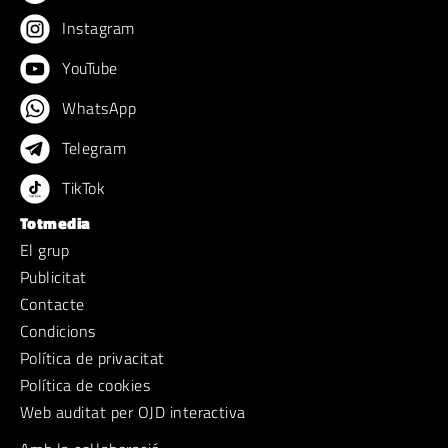
Instagram
YouTube
WhatsApp
Telegram
TikTok
Totmedia
El grup
Publicitat
Contacte
Condicions
Política de privacitat
Política de cookies
Web auditat per OJD interactiva