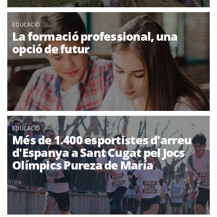
EDUCACIÓ
La formació professional, una
opció de futur
EDUCACIÓ
Més de 1.400 esportistes d'arreu
d'Espanya a Sant Cugat pel Jocs
Olímpics Pureza de María