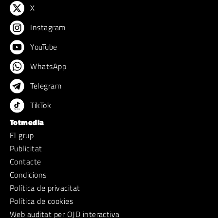
X
Instagram
YouTube
WhatsApp
Telegram
TikTok
Totmedia
El grup
Publicitat
Contacte
Condicions
Política de privacitat
Política de cookies
Web auditat per OJD interactiva