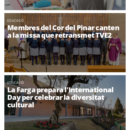
EDUCACIÓ
Membres del Cor del Pinar canten
a la missa que retransmet TVE2
EDUCACIÓ
La Farga prepara l'International
Day per celebrar la diversitat
cultural