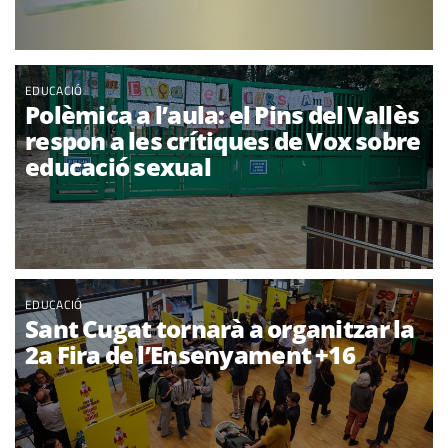
EDUCACIÓ
Polèmica a l’aula: el Pins del Vallès
respon a les crítiques de Vox sobre
educació sexual
EDUCACIÓ
Sant Cugat tornarà a organitzar la
2a Fira de l’Ensenyament +16