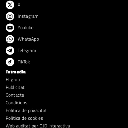
X
Instagram
YouTube
WhatsApp
Telegram
TikTok
Totmedia
El grup
Publicitat
Contacte
Condicions
Política de privacitat
Política de cookies
Web auditat per OJD interactiva