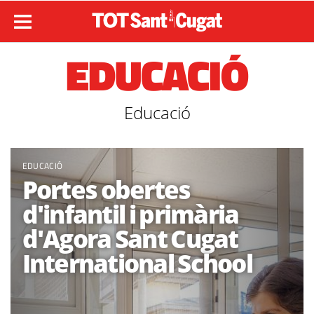
EDUCACIÓ
Educació
EDUCACIÓ
Portes obertes
d'infantil i primària
d'Agora Sant Cugat
International School