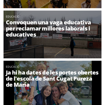
EDUCACIÓ
Convoquen una vaga educativa
per reclamar millores laborals i
educatives
EDUCACIÓ
Ja hi ha dates de les portes obertes
de l'escola de Sant Cugat Pureza
de María