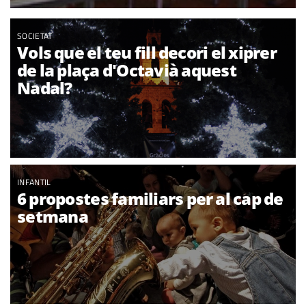
SOCIETAT
Vols que el teu fill decori el xiprer
de la plaça d'Octavià aquest
Nadal?
INFANTIL
6 propostes familiars per al cap de
setmana