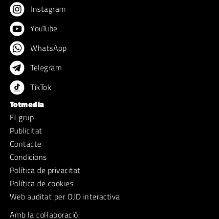
Instagram
YouTube
WhatsApp
Telegram
TikTok
Totmedia
El grup
Publicitat
Contacte
Condicions
Política de privacitat
Política de cookies
Web auditat per OJD interactiva
Amb la col·laboració: