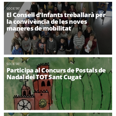
SOCIETAT
El Consell d'Infants treballarà per
la convivència de les noves
maneres de mobilitat
SOCIETAT
Participa al Concurs de Postals de
Nadal del TOT Sant Cugat