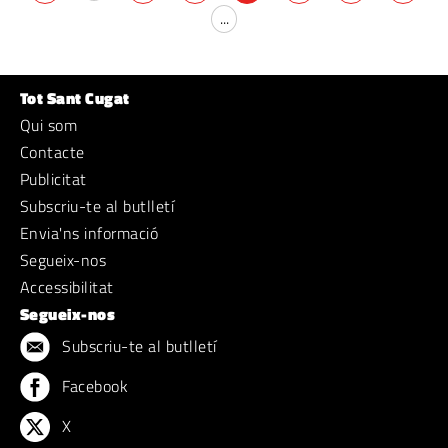
...
Tot Sant Cugat
Qui som
Contacte
Publicitat
Subscriu-te al butlletí
Envia'ns informació
Segueix-nos
Accessibilitat
Segueix-nos
Subscriu-te al butlletí
Facebook
X