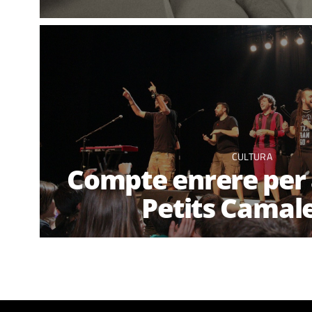
CULTURA
Compte enrere per a
Petits Camal