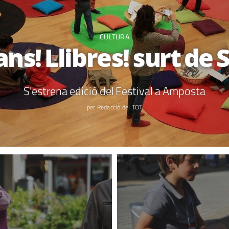
CULTURA
ans! Llibres! surt de
S'estrena edició del Festival a Amposta
per Redacció del TOT