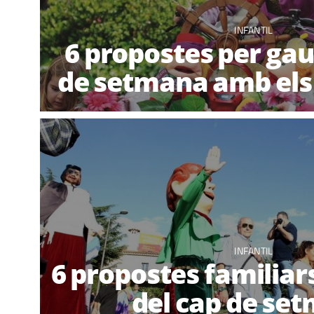
INFANTIL
6 propostes per gau
de setmana amb els
INFANTIL
6 propostes familiar
del cap de se