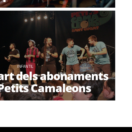
INFANTIL
art dels abonaments
 Petits Camaleons