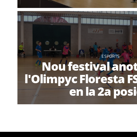
ESPORTS
Nou festival ano
l'Olimpyc Floresta F
en la 2a posi