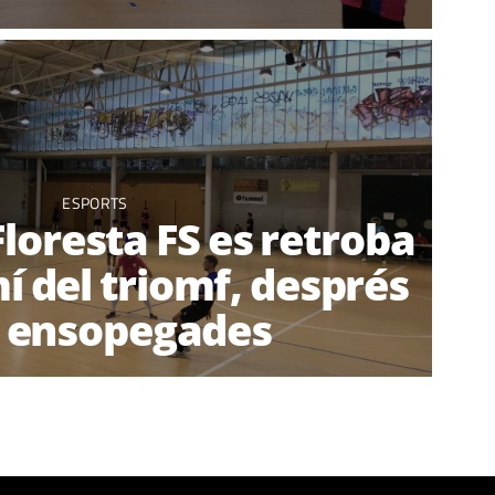
ESPORTS
loresta FS es retroba
í del triomf, després
2 ensopegades