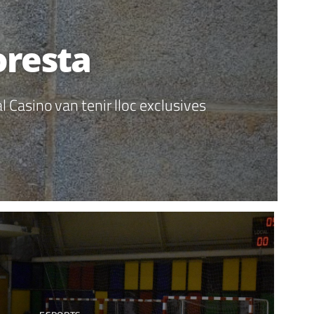
loresta
 Casino van tenir lloc exclusives