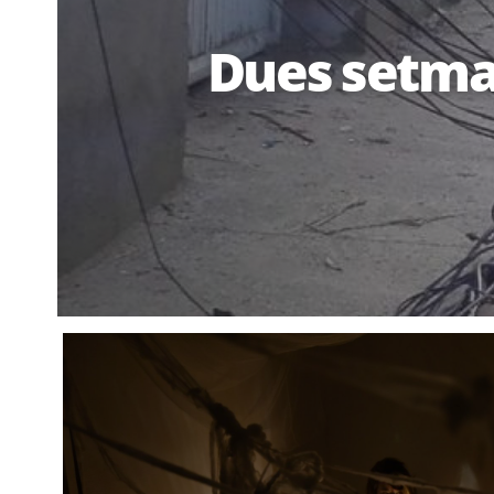
Dues setman