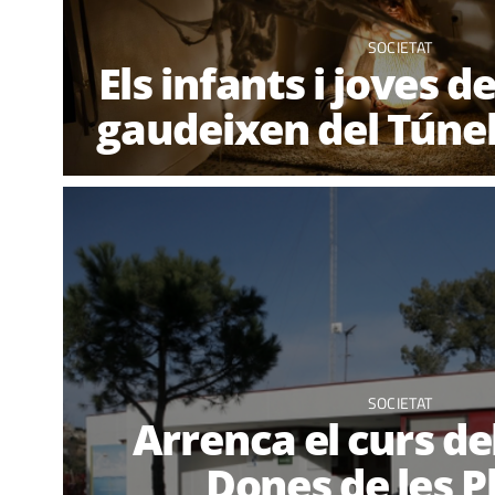
SOCIETAT
Els infants i joves d
gaudeixen del Túnel
SOCIETAT
Arrenca el curs de
Dones de les P