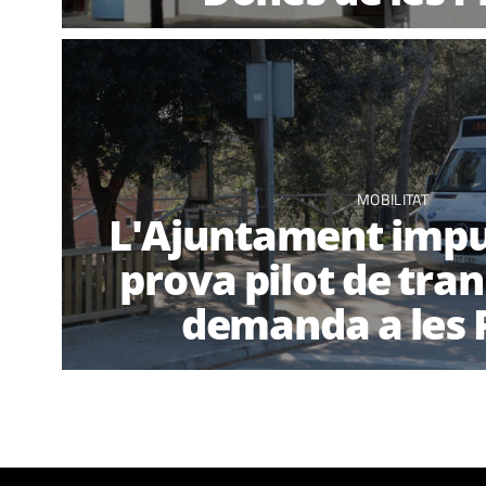
MOBILITAT
L'Ajuntament impu
prova pilot de tran
demanda a les 