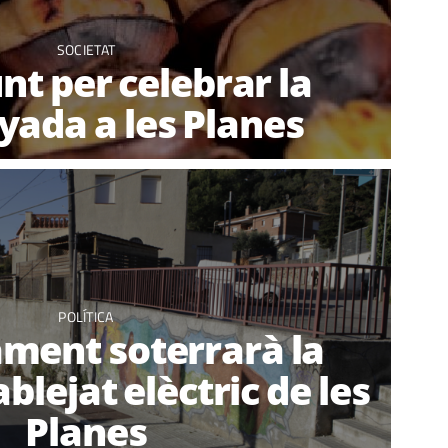
SOCIETAT
nt per celebrar la
yada a les Planes
POLÍTICA
ament soterrarà la
blejat elèctric de les
Planes