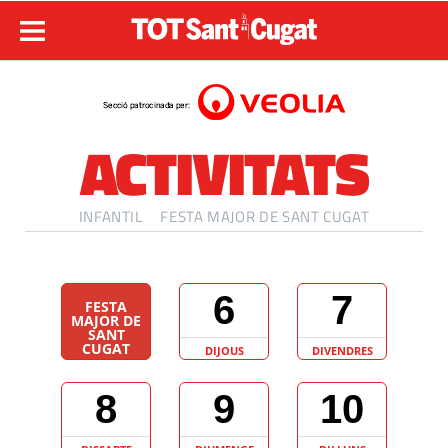
ACTIVITATS
INFANTIL
FESTA MAJOR DE SANT CUGAT
6
7
FESTA
MAJOR DE
SANT
CUGAT
DIJOUS
DIVENDRES
8
9
10