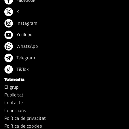
Facebook
X
Instagram
YouTube
WhatsApp
Telegram
TikTok
Totmedia
El grup
Publicitat
Contacte
Condicions
Política de privacitat
Política de cookies