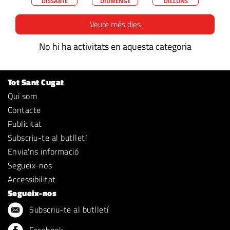
DISSABTE
DIUMENGE
DILLUNS
Veure més dies
No hi ha activitats en aquesta categoria
Tot Sant Cugat
Qui som
Contacte
Publicitat
Subscriu-te al butlletí
Envia'ns informació
Segueix-nos
Accessibilitat
Segueix-nos
Subscriu-te al butlletí