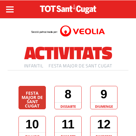
ACTIVITATS
INFANTIL
FESTA MAJOR DE SANT CUGAT
8
9
FESTA
MAJOR DE
SANT
CUGAT
DISSABTE
DIUMENGE
10
11
12