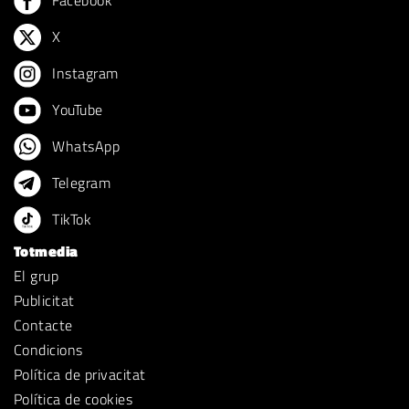
Facebook
X
Instagram
YouTube
WhatsApp
Telegram
TikTok
Totmedia
El grup
Publicitat
Contacte
Condicions
Política de privacitat
Política de cookies