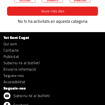
DILLUNS
DIMARTS
DIMECRES
Veure més dies
No hi ha activitats en aquesta categoria
Tot Sant Cugat
Qui som
Contacte
Publicitat
Subscriu-te al butlletí
Envia'ns informació
Segueix-nos
Accessibilitat
Segueix-nos
Subscriu-te al butlletí