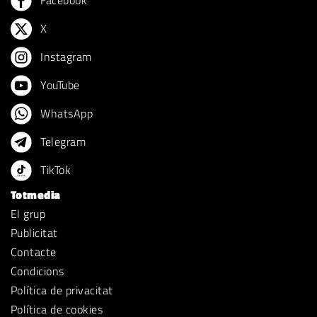
Facebook
X
Instagram
YouTube
WhatsApp
Telegram
TikTok
Totmedia
El grup
Publicitat
Contacte
Condicions
Política de privacitat
Política de cookies