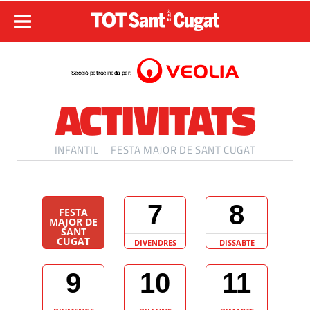
ACTIVITATS
INFANTIL
FESTA MAJOR DE SANT CUGAT
7
8
FESTA
MAJOR DE
SANT
CUGAT
DIVENDRES
DISSABTE
9
10
11