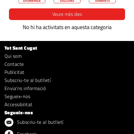
DIUMENGE
DILLUNS
DIMARTS
Veure més dies
No hi ha activitats en aquesta categoria
Tot Sant Cugat
Qui som
Contacte
Publicitat
Subscriu-te al butlletí
Envia'ns informació
Segueix-nos
Accessibilitat
Segueix-nos
Subscriu-te al butlletí