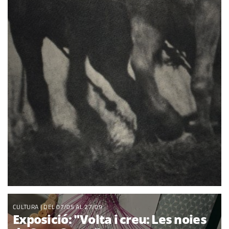
CULTURA
| DEL 07/05 AL 27/09
Exposició: "Volta i creu: Les noies