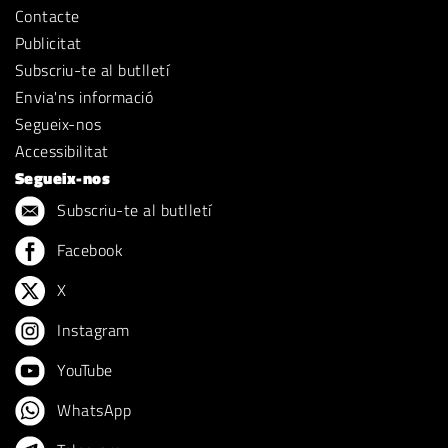
Contacte
Publicitat
Subscriu-te al butlletí
Envia'ns informació
Segueix-nos
Accessibilitat
Segueix-nos
Subscriu-te al butlletí
Facebook
X
Instagram
YouTube
WhatsApp