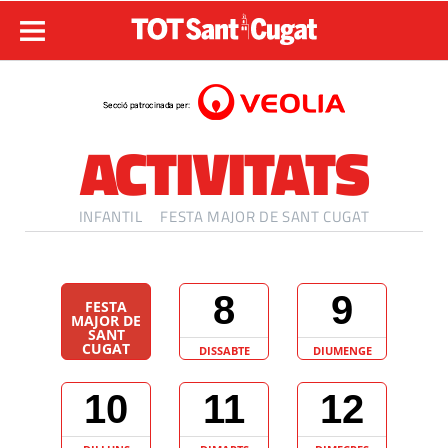
ACTIVITATS
INFANTIL
FESTA MAJOR DE SANT CUGAT
8
9
FESTA
MAJOR DE
SANT
CUGAT
DISSABTE
DIUMENGE
10
11
12