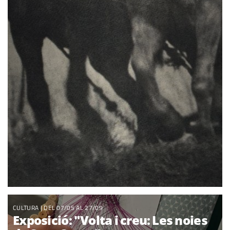
CULTURA
| DEL 07/05 AL 27/09
Exposició: "Volta i creu: Les noies