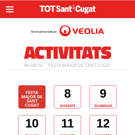
ACTIVITATS
INFANTIL
FESTA MAJOR DE SANT CUGAT
8
9
FESTA
MAJOR DE
SANT
CUGAT
DISSABTE
DIUMENGE
10
11
12