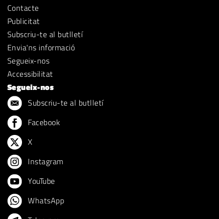
Contacte
Publicitat
Subscriu-te al butlletí
Envia'ns informació
Segueix-nos
Accessibilitat
Segueix-nos
Subscriu-te al butlletí
Facebook
X
Instagram
YouTube
WhatsApp