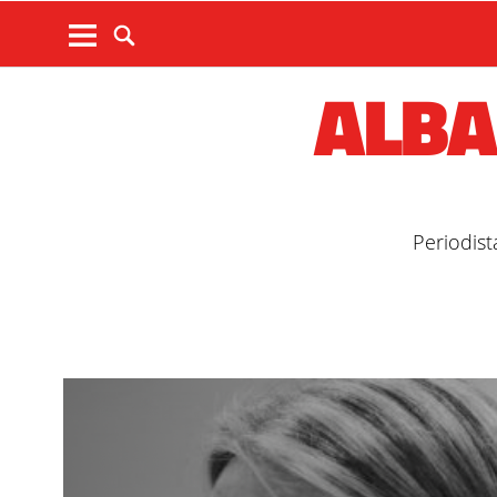
ALBA
Periodist