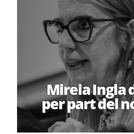
Mireia Ingl
per part del 