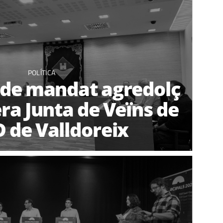
POLÍTICA
 de mandat agredolç
era Junta de Veïns de
D de Valldoreix