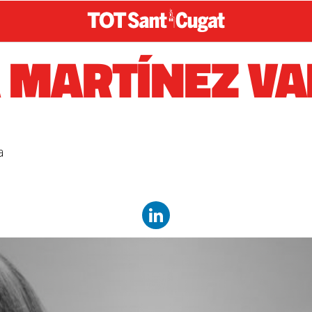
 MARTÍNEZ VA
a