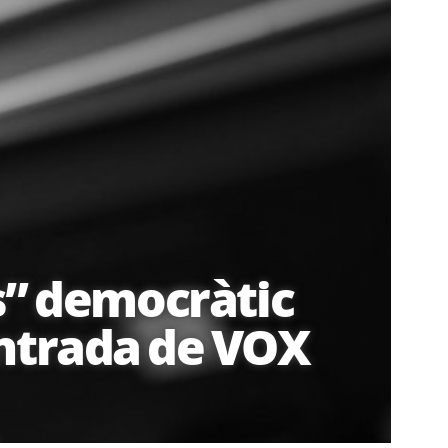
” democràtic
entrada de VOX