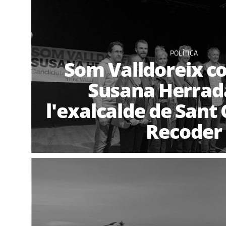
POLÍTICA
Som Valldoreix c
Susana Herra
l'exalcalde de Sant 
Recoder