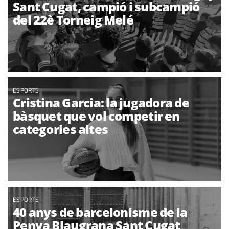
Sant Cugat, campió i subcampió
del 22è Torneig Melé
ESPORTS
Cristina Garcia: la jugadora de
bàsquet que vol competir en
categories altes
ESPORTS
40 anys de barcelonisme de la
Penya Blaugrana Sant Cugat