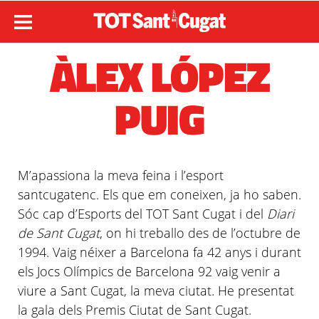
ÀLEX LÓPEZ
PUIG
M’apassiona
la meva feina i
l’esport
santcugatenc. Els que em coneixen, ja ho saben.
Sóc cap
d’Esports
del TOT Sant Cugat i del
Diari
de Sant Cugat
, on hi treballo des de
l’octubre
de
1994. Vaig néixer a Barcelona fa 42 anys i durant
els Jocs Olímpics de Barcelona 92 vaig venir a
viure a Sant Cugat, la meva ciutat. He presentat
la gala dels Premis Ciutat de Sant Cugat.