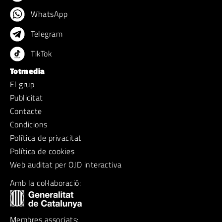
WhatsApp
Telegram
TikTok
Totmedia
El grup
Publicitat
Contacte
Condicions
Política de privacitat
Política de cookies
Web auditat per OJD interactiva
Amb la col·laboració:
Membres associats: