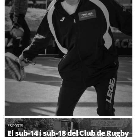
ESPORTS
El sub-14 i sub-18 del Club de Rugby