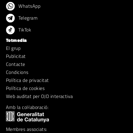
WhatsApp
Telegram
TikTok
Totmedia
El grup
Publicitat
Contacte
Condicions
Política de privacitat
Política de cookies
Web auditat per OJD interactiva
Amb la col·laboració:
Membres associats: