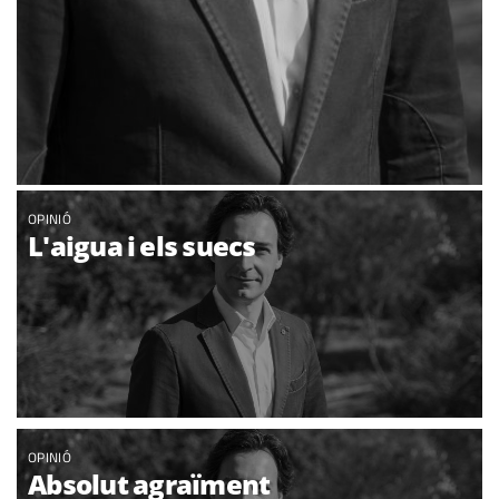
OPINIÓ
L'aigua i els suecs
OPINIÓ
Absolut agraïment