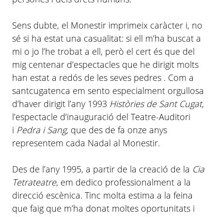
Sens dubte, el Monestir imprimeix caràcter i, no
sé si ha estat una casualitat: si ell
m’ha
buscat a
mi o jo
l’he
trobat a ell, però el cert és que del
mig centenar
d’espectacles
que he dirigit molts
han estat a redós de les seves pedres . Com a
santcugatenca em sento especialment orgullosa
d’haver
dirigit
l’any
1993
Històries de Sant Cugat
,
l’espectacle
d’inauguració
del Teatre-Auditori
i
Pedra i Sang
, que des de fa onze anys
representem cada Nadal al Monestir.
Des de
l’any
1995, a partir de la creació de la
Cia
Tetrateatre
, em dedico professionalment a la
direcció escènica. Tinc molta estima a la feina
que faig que
m’ha
donat moltes oportunitats i