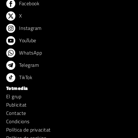
Facebook
X
Instagram
YouTube
WhatsApp
Telegram
TikTok
Totmedia
El grup
Publicitat
Contacte
Condicions
Política de privacitat
Política de cookies