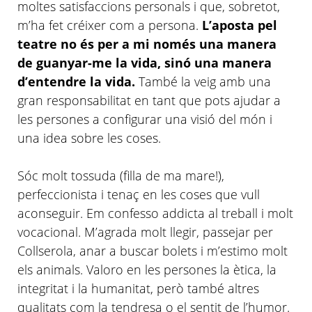
moltes satisfaccions personals i que, sobretot,
m’ha
fet créixer com a persona.
L’aposta
pel
teatre no és per a mi només una manera
de guanyar-me la vida, sinó una manera
d’entendre
la vida.
També la veig amb una
gran responsabilitat en tant que pots ajudar a
les persones a configurar una visió del món i
una idea sobre les coses.
Sóc molt tossuda (filla de ma mare!),
perfeccionista i tenaç en les coses que vull
aconseguir. Em confesso addicta al treball i molt
vocacional.
M’agrada
molt llegir, passejar per
Collserola, anar a buscar bolets i
m’estimo
molt
els animals. Valoro en les persones la
ètica
, la
integritat i la humanitat, però també altres
qualitats com la tendresa o el sentit de
l’humor
.