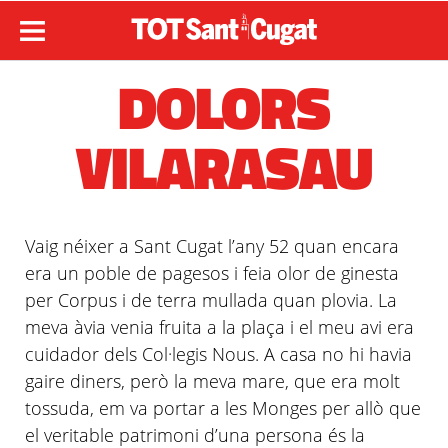
DOLORS
VILARASAU
Vaig néixer a Sant Cugat
l’any
52 quan encara
era un poble de pagesos i feia olor de ginesta
per Corpus i de terra mullada quan plovia. La
meva
àvia
venia fruita a la plaça i el meu avi era
cuidador
dels Col·
legis
Nous. A casa no hi havia
gaire diners, però la meva mare, que era molt
tossuda, em va portar a les Monges per allò que
el veritable patrimoni d’una persona és la