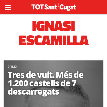
IGNASI
ESCAMILLA
OPINIÓ
Tres de vuit. Més de
1.200 castells de 7
descarregats