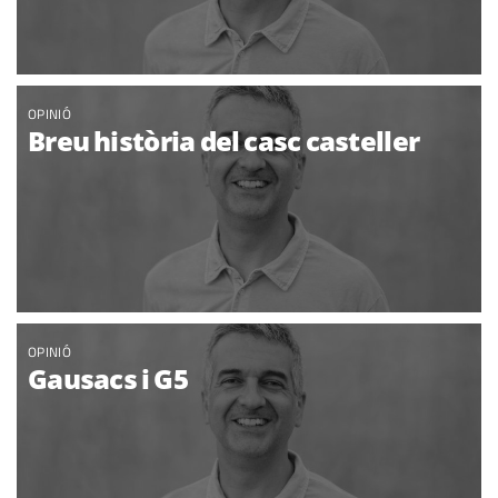
OPINIÓ
Breu història del casc casteller
OPINIÓ
Gausacs i G5