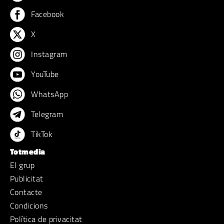
Facebook
X
Instagram
YouTube
WhatsApp
Telegram
TikTok
Totmedia
El grup
Publicitat
Contacte
Condicions
Política de privacitat