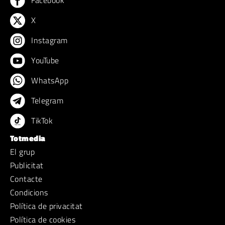
X
Instagram
YouTube
WhatsApp
Telegram
TikTok
Totmedia
El grup
Publicitat
Contacte
Condicions
Política de privacitat
Política de cookies