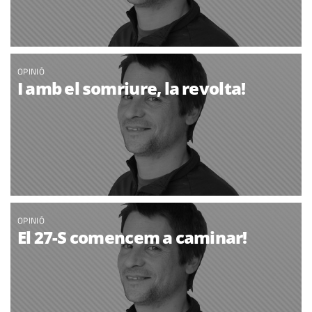
OPINIÓ
I amb el somriure, la revolta!
OPINIÓ
El 27-S comencem a caminar!