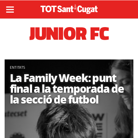
JUNIOR FC
ENTITATS
La Family Week: punt
final a la temporada de
la secció de futbol