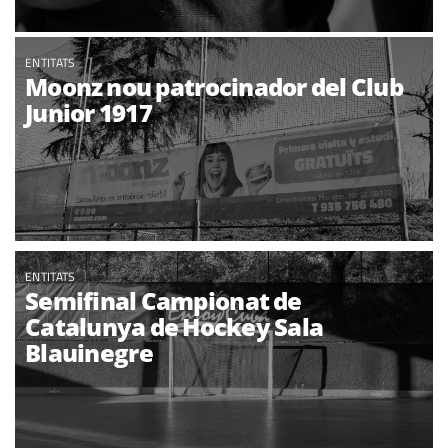
ENTITATS
Moonz nou patrocinador del Club
Junior 1917
ENTITATS
Semifinal Campionat de
Catalunya de Hockey Sala
Blauinegre