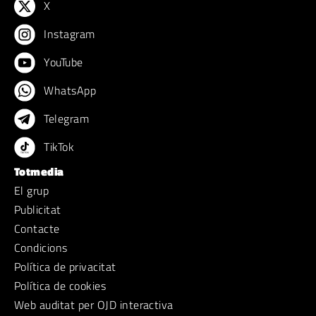
X
Instagram
YouTube
WhatsApp
Telegram
TikTok
Totmedia
El grup
Publicitat
Contacte
Condicions
Política de privacitat
Política de cookies
Web auditat per OJD interactiva