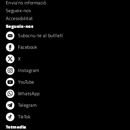
Envia'ns informació
Segueix-nos
Accessibilitat
Segueix-nos
Subscriu-te al butlletí
Facebook
X
Instagram
YouTube
WhatsApp
Telegram
TikTok
Totmedia