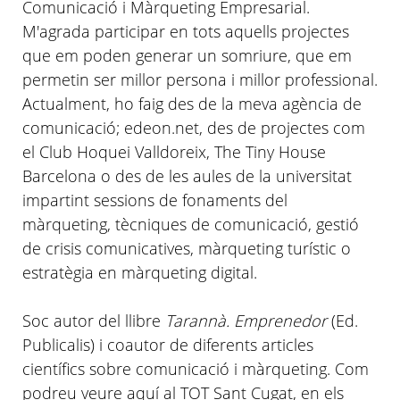
Comunicació i Màrqueting Empresarial.
M'agrada participar en tots aquells projectes
que em poden generar un somriure, que em
permetin ser millor persona i millor professional.
Actualment, ho faig des de la meva agència de
comunicació; edeon.net, des de projectes com
el Club Hoquei Valldoreix, The Tiny House
Barcelona o des de les aules de la universitat
impartint sessions de fonaments del
màrqueting, tècniques de comunicació, gestió
de crisis comunicatives, màrqueting turístic o
estratègia en màrqueting digital.
Soc autor del llibre
Tarannà. Emprenedor
(Ed.
Publicalis) i coautor de diferents articles
científics sobre comunicació i màrqueting. Com
podreu veure aquí al TOT Sant Cugat, en els