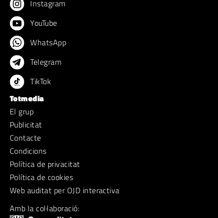
Instagram
YouTube
WhatsApp
Telegram
TikTok
Totmedia
El grup
Publicitat
Contacte
Condicions
Política de privacitat
Política de cookies
Web auditat per OJD interactiva
Amb la col·laboració: