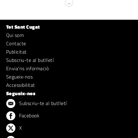
...
Tot Sant Cugat
Qui som
Contacte
Publicitat
Subscriu-te al butlletí
Envia'ns informació
Segueix-nos
Accessibilitat
Segueix-nos
Subscriu-te al butlletí
Facebook
X