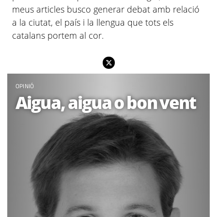
meus articles busco generar debat amb relació
a la ciutat, el país i la llengua que tots els
catalans portem al cor.
OPINIÓ
Aigua, aigua o bon vent