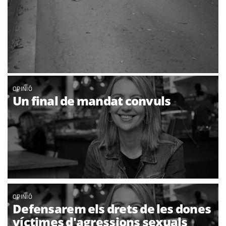
OPINIÓ
Un final de mandat convuls
OPINIÓ
Defensarem els drets de les dones
víctimes d'agressions sexuals