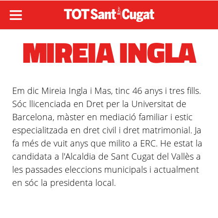
MIREIA INGLA
Em dic Mireia
Ingla
i Mas, tinc 46 anys i tres fills.
Sóc llicenciada en Dret per la Universitat de
Barcelona, màster en mediació familiar i estic
especialitzada en dret civil i dret matrimonial. Ja
fa més de vuit anys que milito a
ERC
. He estat la
candidata a
l'Alcaldia
de Sant Cugat del Vallès a
les passades eleccions municipals i actualment
en sóc la presidenta local.