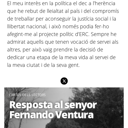
El meu interès en la política el dec a
l’herència
que he rebut de lleialtat al país i del compromís
de treballar per aconseguir la justícia social i la
llibertat nacional, i això només podia fer-ho
afegint-me al projecte polític
d’ERC
. Sempre he
admirat aquells que tenen vocació de servei als
altres, per això vaig prendre la decisió de
dedicar una etapa de la meva vida al servei de
la meva ciutat i de la seva gent.
CARTES DELS LECTORS
Resposta al senyor
Fernando Ventura