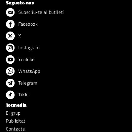
Segueix-nos
Subscriu-te al butlletí
Facebook
X
Instagram
YouTube
WhatsApp
Telegram
TikTok
Totmedia
El grup
Publicitat
Contacte