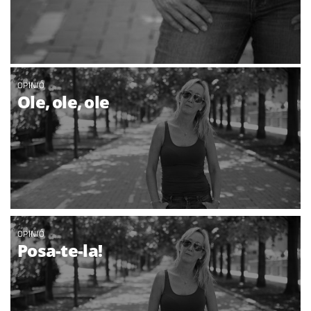
OPINIÓ
Ole, ole, ole
OPINIÓ
Posa-te-la!