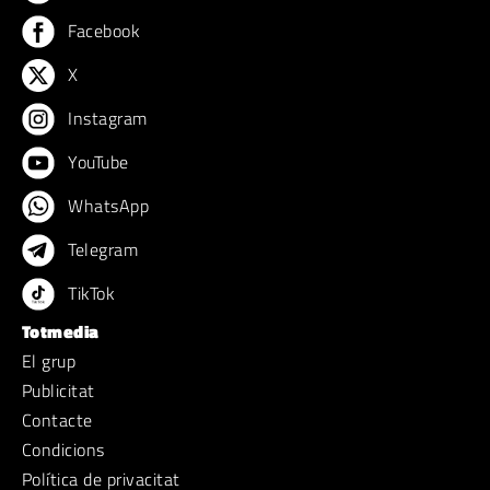
Facebook
X
Instagram
YouTube
WhatsApp
Telegram
TikTok
Totmedia
El grup
Publicitat
Contacte
Condicions
Política de privacitat