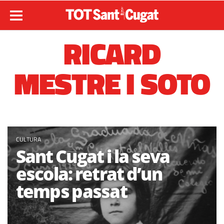
RICARD
MESTRE I SOTO
CULTURA
Sant Cugat i la seva
escola: retrat d’un
temps passat