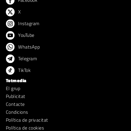
X
Instagram
YouTube
WhatsApp
Telegram
TikTok
Totmedia
El grup
Publicitat
Contacte
Condicions
Política de privacitat
Política de cookies