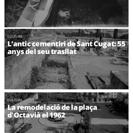
CULTURA
L’antic cementiri de Sant Cugat: 55
anys del seu trasllat
CULTURA
La remodelació de la plaça
d'Octavià el 1962