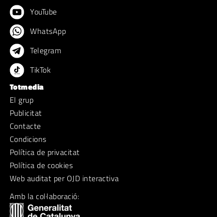
YouTube
WhatsApp
Telegram
TikTok
Totmedia
El grup
Publicitat
Contacte
Condicions
Política de privacitat
Política de cookies
Web auditat per OJD interactiva
Amb la col·laboració: