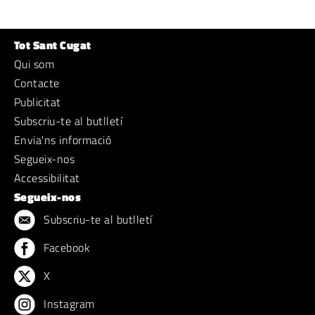
Tot Sant Cugat
Qui som
Contacte
Publicitat
Subscriu-te al butlletí
Envia'ns informació
Segueix-nos
Accessibilitat
Segueix-nos
Subscriu-te al butlletí
Facebook
X
Instagram