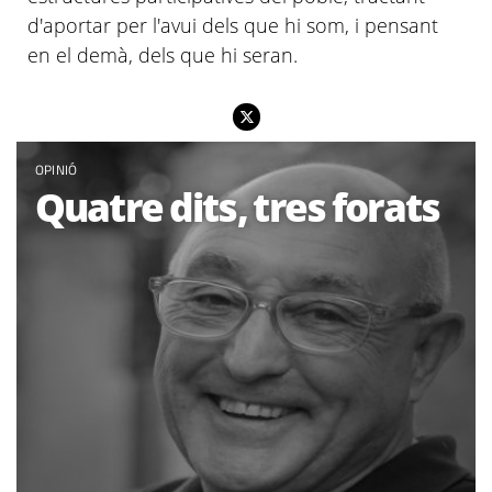
d'aportar per l'avui dels que hi som, i pensant
en el demà, dels que hi seran.
OPINIÓ
Quatre dits, tres forats