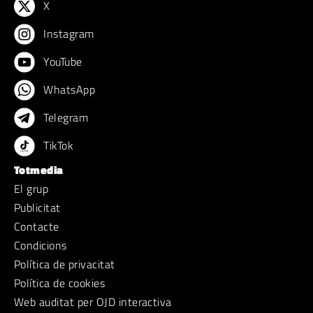
X
Instagram
YouTube
WhatsApp
Telegram
TikTok
Totmedia
El grup
Publicitat
Contacte
Condicions
Política de privacitat
Política de cookies
Web auditat per OJD interactiva