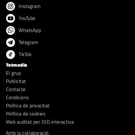
Instagram
YouTube
WhatsApp
Telegram
TikTok
Totmedia
El grup
Publicitat
Contacte
Condicions
Política de privacitat
Política de cookies
Web auditat per OJD interactiva
Amb la col·laboració: