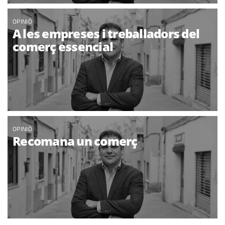
OPINIÓ
A les empreses i treballadors del
comerç essencial
OPINIÓ
Recomana un comerç