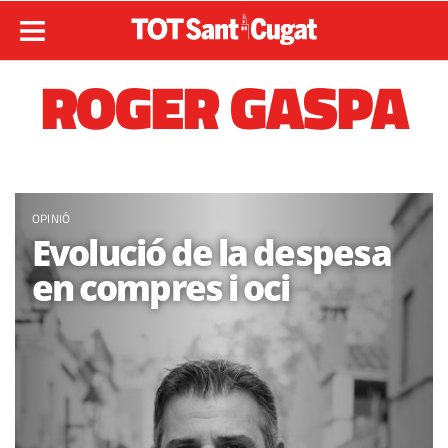
ROGER GASPA
OPINIÓ
Evolució de la despesa
en compres i oci