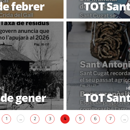
de febrer
TOT Sant
AT
H
 de gener
TOT Sant
1
...
2
3
4
5
6
7
...