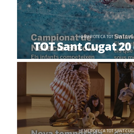
HEMEROTECA TOT SANT CUG
TOT Sant Cugat 20 
HEMEROTECA TOT SANT CUG