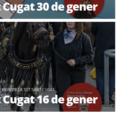
 Cugat 30 de gener
EMEROTECA TOT SANT CUGAT
 Cugat 16 de gener