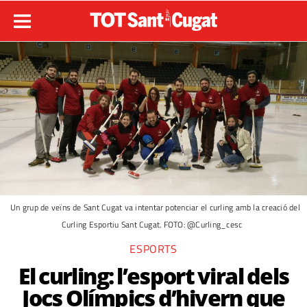
Un grup de veïns de Sant Cugat va intentar potenciar el curling amb la creació del
Curling Esportiu Sant Cugat. FOTO: @Curling_cesc
ESPORTS
El curling: l’esport viral dels
Jocs Olímpics d’hivern que