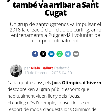
també va arribar a Sant
Cugat
Un grup de santcugatencs va impulsar el
2018 la creació d’un club de curling, amb
entrenaments a Puigcerdà i voluntat de
competir oficialment
per
Nielo Ballart
Redacció
13 de febrer de 2026 04:30
Cada quatre anys, els
Jocs Olímpics d'hivern
descobreixen al gran públic esports que
habitualment viuen lluny dels focus.
El curling n'és l'exemple, convertint-se en
l'esport de moda d'aquests Jocs Olímpics de