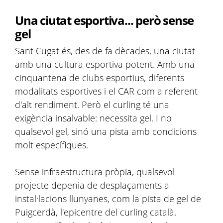
Una ciutat esportiva... però sense
gel
Sant Cugat és, des de fa dècades, una ciutat
amb una cultura esportiva potent. Amb una
cinquantena de clubs esportius, diferents
modalitats esportives i el CAR com a referent
d'alt rendiment. Però el curling té una
exigència insalvable: necessita gel. I no
qualsevol gel, sinó una pista amb condicions
molt específiques.
Sense infraestructura pròpia, qualsevol
projecte depenia de desplaçaments a
instal·lacions llunyanes, com la pista de gel de
Puigcerdà, l'epicentre del curling català.