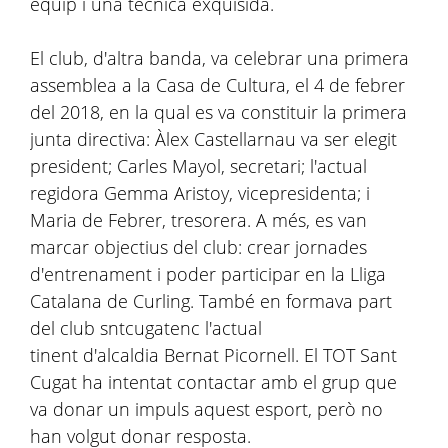
equip i una tècnica exquisida.
El club, d'altra banda, va celebrar una primera
assemblea a la Casa de Cultura, el 4 de febrer
del 2018, en la qual es va constituir la primera
junta directiva: Àlex Castellarnau va ser elegit
president; Carles Mayol, secretari; l'actual
regidora Gemma Aristoy, vicepresidenta; i
Maria de Febrer, tresorera. A més, es van
marcar objectius del club: crear jornades
d'entrenament i poder participar en la Lliga
Catalana de Curling. També en formava part
del club sntcugatenc l'actual
tinent d'alcaldia Bernat Picornell. El TOT Sant
Cugat ha intentat contactar amb el grup que
va donar un impuls aquest esport, però no
han volgut donar resposta.