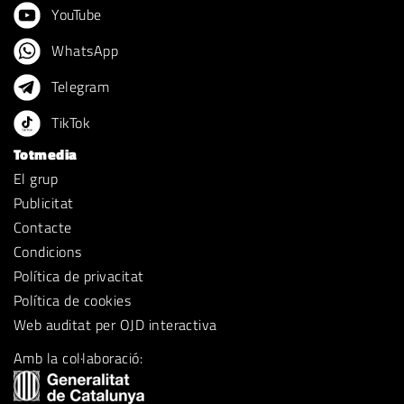
YouTube
WhatsApp
Telegram
TikTok
Totmedia
El grup
Publicitat
Contacte
Condicions
Política de privacitat
Política de cookies
Web auditat per OJD interactiva
Amb la col·laboració: