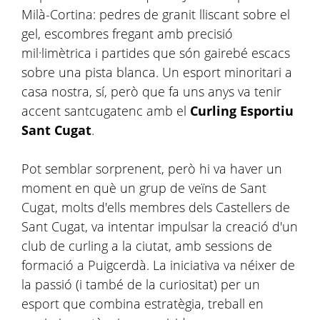
Milà-Cortina: pedres de granit lliscant sobre el
gel, escombres fregant amb precisió
mil·limètrica i partides que són gairebé escacs
sobre una pista blanca. Un esport minoritari a
casa nostra, sí, però que fa uns anys va tenir
accent santcugatenc amb el
Curling Esportiu
Sant Cugat
.
Pot semblar sorprenent, però hi va haver un
moment en què un grup de veïns de Sant
Cugat, molts d'ells membres dels Castellers de
Sant Cugat, va intentar impulsar la creació d'un
club de curling a la ciutat, amb sessions de
formació a Puigcerdà. La iniciativa va néixer de
la passió (i també de la curiositat) per un
esport que combina estratègia, treball en