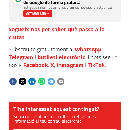
de Google de forma gratuïta
Estigues informat amb les últimes notícies d'actualitat
ACTIVAR ARA
Segueix-nos per saber què passa a la
ciutat
.
Subscriu-te gratuïtament al
WhatsApp
,
Telegram
i
butlletí electrònic
. I pots seguir-
nos a
Facebook
,
X
,
Instagram
i
TikTok
.
T'ha interessat aquest contingut?
Subscriu-te al nostre butlletí i rebràs més
informació al teu correu electrònic