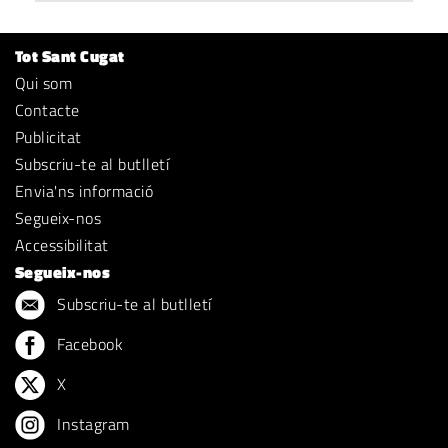
Tot Sant Cugat
Qui som
Contacte
Publicitat
Subscriu-te al butlletí
Envia'ns informació
Segueix-nos
Accessibilitat
Segueix-nos
Subscriu-te al butlletí
Facebook
X
Instagram