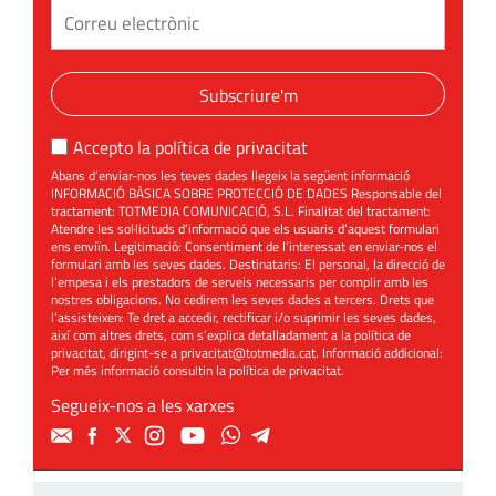
Subscriure'm
Accepto la
política de privacitat
Abans d’enviar-nos les teves dades llegeix la següent informació
INFORMACIÓ BÀSICA SOBRE PROTECCIÓ DE DADES Responsable del
tractament: TOTMEDIA COMUNICACIÓ, S.L. Finalitat del tractament:
Atendre les sol·licituds d’informació que els usuaris d’aquest formulari
ens enviïn. Legitimació: Consentiment de l’interessat en enviar-nos el
formulari amb les seves dades. Destinataris: El personal, la direcció de
l’empesa i els prestadors de serveis necessaris per complir amb les
nostres obligacions. No cedirem les seves dades a tercers. Drets que
l’assisteixen: Te dret a accedir, rectificar i/o suprimir les seves dades,
així com altres drets, com s’explica detalladament a la política de
privacitat, dirigint-se a
privacitat@totmedia.cat
. Informació addicional:
Per més informació consultin la
política de privacitat
.
Segueix-nos a les xarxes