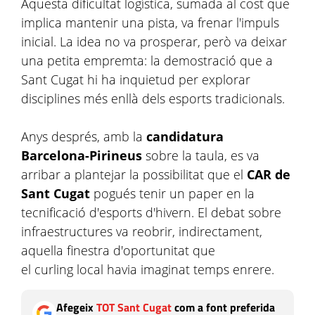
Aquesta dificultat logística, sumada al cost que
implica mantenir una pista, va frenar l'impuls
inicial. La idea no va prosperar, però va deixar
una petita empremta: la demostració que a
Sant Cugat hi ha inquietud per explorar
disciplines més enllà dels esports tradicionals.
Anys després, amb la
candidatura
Barcelona-Pirineus
sobre la taula, es va
arribar a plantejar la possibilitat que el
CAR de
Sant Cugat
pogués tenir un paper en la
tecnificació d'esports d'hivern. El debat sobre
infraestructures va reobrir, indirectament,
aquella finestra d'oportunitat que
el curling local havia imaginat temps enrere.
Afegeix
TOT Sant Cugat
com a font preferida