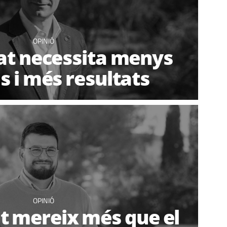
OPINIÓ
at necessita menys
s i més resultats
OPINIÓ
t mereix més que el