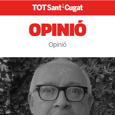
OPINIÓ
Opinió