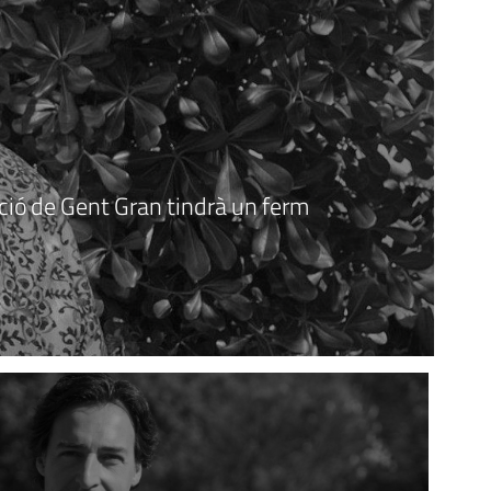
ció de Gent Gran tindrà un ferm