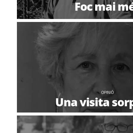
Foc mai m
OPINIÓ
Una visita sor