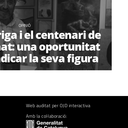
OPINIÓ
ga i el centenari de
t: una oportunitat
dicar la seva figura
Web auditat per OJD interactiva
Amb la col·laboració: