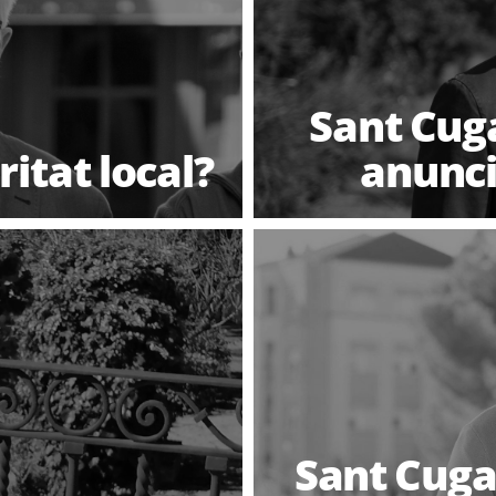
Sant Cug
ritat local?
anunci
Sant Cuga