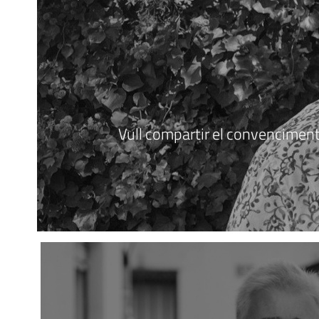
Vull compartir el convenciment