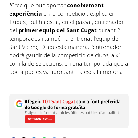
"Crec que puc aportar
coneixement
i
experiència
en la competició", explica en
'Lupus', qui ha estat, en el passat, entrenador
del
primer equip del Sant Cugat
durant 2
temporades i també ha entrenat l'equip de
Sant Vicenç. D'aquesta manera, l'entrenador
podrà gaudir de la competició de clubs, així
com la de seleccions, en una temporada que a
poc a poc es va apropant i ja escalfa motors.
Afegeix
TOT Sant Cugat
com a font preferida
de Google de forma gratuïta
Estigues informat amb les últimes notícies d'actualitat
ACTIVAR ARA