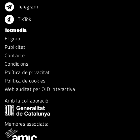
Telegram
TikTok
Totmedia
El grup
Publicitat
Contacte
Condicions
Política de privacitat
Política de cookies
Web auditat per OJD interactiva
Amb la col·laboració:
Membres associats: