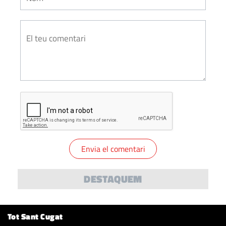
DESTAQUEM
Tot Sant Cugat