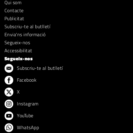
Qui som
Contacte
Publicitat
Subscriu-te al butlletí
Envia'ns informació
Segueix-nos
Accessibilitat
Segueix-nos
Subscriu-te al butlletí
Facebook
X
Instagram
YouTube
WhatsApp