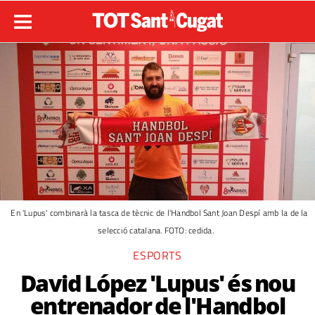
En 'Lupus' combinarà la tasca de tècnic de l'Handbol Sant Joan Despí amb la de la
selecció catalana. FOTO: cedida.
ESPORTS
David López 'Lupus' és nou
entrenador de l'Handbol