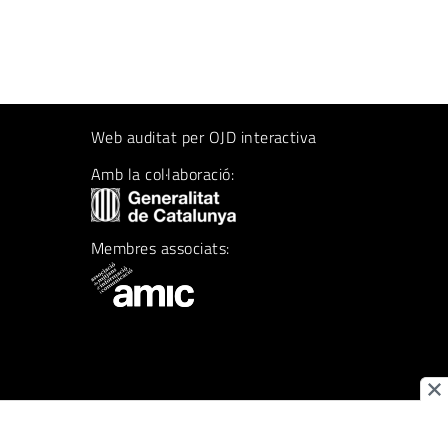
Web auditat per OJD interactiva
Amb la col·laboració:
Membres associats: