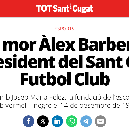
ESPORTS
 mor Àlex Barbe
sident del Sant
Futbol Club
amb Josep Maria Félez, la fundació de l'esco
ub vermell-i-negre el 14 de desembre de 1