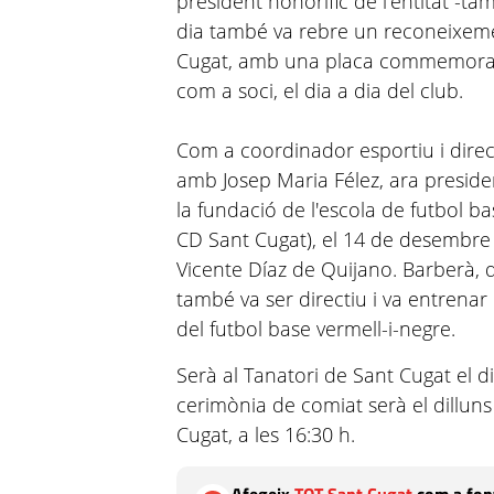
president honorífic de l'entitat -t
dia també va rebre un reconeixeme
Cugat, amb una placa commemorativa
com a soci, el dia a dia del club.
Com a coordinador esportiu i directi
amb Josep Maria Félez, ara preside
la fundació de l'escola de futbol ba
CD Sant Cugat), el 14 de desembre 
Vicente Díaz de Quijano. Barberà, 
també va ser directiu i va entrenar
del futbol base vermell-i-negre.
Serà al Tanatori de Sant Cugat el di
cerimònia de comiat serà el dilluns
Cugat, a les 16:30 h.