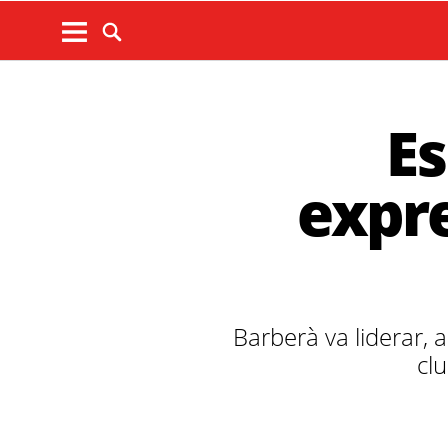
Es
expre
Barberà va liderar, 
cl