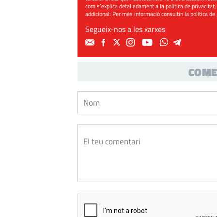
com s’explica detalladament a la política de privacitat,
addicional: Per més informació consultin la
política de
Segueix-nos a les xarxes
COME