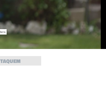
ibera
STAQUEM