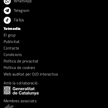
WhatsApp
Telegram
TikTok
Totmedia
El grup
Publicitat
Contacte
Condicions
Política de privacitat
Política de cookies
Web auditat per OJD interactiva
Amb la col·laboració:
Membres associats: