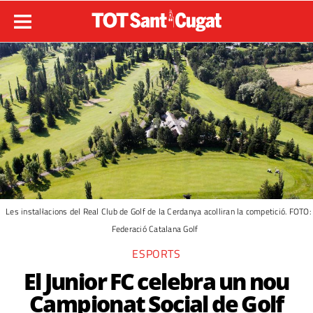
Les instal·lacions del Real Club de Golf de la Cerdanya acolliran la competició. FOTO:
Federació Catalana Golf
ESPORTS
El Junior FC celebra un nou
Campionat Social de Golf