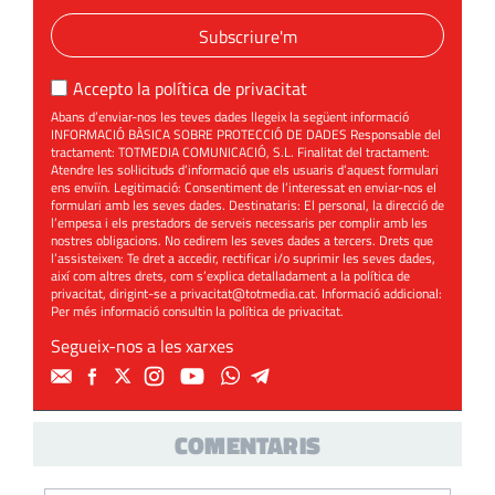
Subscriure'm
Accepto la
política de privacitat
Abans d’enviar-nos les teves dades llegeix la següent informació
INFORMACIÓ BÀSICA SOBRE PROTECCIÓ DE DADES Responsable del
tractament: TOTMEDIA COMUNICACIÓ, S.L. Finalitat del tractament:
Atendre les sol·licituds d’informació que els usuaris d’aquest formulari
ens enviïn. Legitimació: Consentiment de l’interessat en enviar-nos el
formulari amb les seves dades. Destinataris: El personal, la direcció de
l’empesa i els prestadors de serveis necessaris per complir amb les
nostres obligacions. No cedirem les seves dades a tercers. Drets que
l’assisteixen: Te dret a accedir, rectificar i/o suprimir les seves dades,
així com altres drets, com s’explica detalladament a la política de
privacitat, dirigint-se a
privacitat@totmedia.cat
. Informació addicional:
Per més informació consultin la
política de privacitat
.
Segueix-nos a les xarxes
COMENTARIS