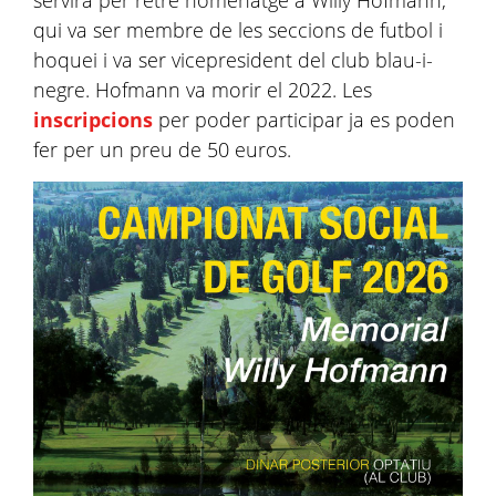
servirà per retre homenatge a Willy Hofmann,
qui va ser membre de les seccions de futbol i
hoquei i va ser vicepresident del club blau-i-
negre. Hofmann va morir el 2022. Les
inscripcions
per poder participar ja es poden
fer per un preu de 50 euros.