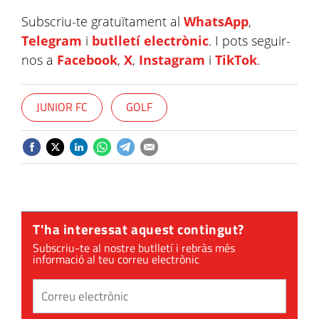
Subscriu-te gratuïtament al
WhatsApp
,
Telegram
i
butlletí electrònic
. I pots seguir-
nos a
Facebook
,
X
,
Instagram
i
TikTok
.
JUNIOR FC
GOLF
T'ha interessat aquest contingut?
Subscriu-te al nostre butlletí i rebràs més
informació al teu correu electrònic