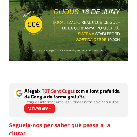
Afegeix
TOT Sant Cugat
com a font preferida
de Google de forma gratuïta
Estigues informat amb les últimes notícies d'actualitat
ACTIVAR ARA
Segueix-nos per saber què passa a la
ciutat
.