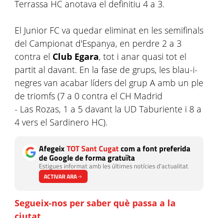
Terrassa HC anotava el definitiu 4 a 3.
El Junior FC va quedar eliminat en les semifinals
del Campionat d'Espanya, en perdre 2 a 3
contra el
Club Egara
, tot i anar quasi tot el
partit al davant. En la fase de grups, les blau-i-
negres van acabar líders del grup A amb un ple
de triomfs (7 a 0 contra el CH Madrid
- Las Rozas, 1 a 5 davant la UD Taburiente i 8 a
4 vers el Sardinero HC).
Afegeix
TOT Sant Cugat
com a font preferida
de Google de forma gratuïta
Estigues informat amb les últimes notícies d'actualitat
ACTIVAR ARA
Segueix-nos per saber què passa a la
ciutat
.