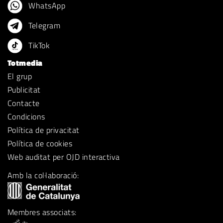
WhatsApp
Telegram
TikTok
Totmedia
El grup
Publicitat
Contacte
Condicions
Política de privacitat
Política de cookies
Web auditat per OJD interactiva
Amb la col·laboració:
Membres associats: