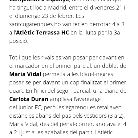
ha tingut lloc a Madrid, entre el divendres 21 i
el diumenge 23 de febrer. Les
santcugatenques ho van fer en derrotar 4 a 3
a l'
Atlètic Terrassa HC
en la lluita per la 3a
posició.
Tot i que les rivals es van posar per davant en
el marcador en el primer parcial, un doblet de
Maria Vidal
permetia a les blau-i-negres
posar-se per davant un cop finalitzat el primer
quart. En l'inici del segon parcial, una diana de
Carlota Duran
ampliava l'avantatge
del Junior FC, però les egarenques retallaven
distàncies abans del pas pels vestidors (3 a 2).
Maria Vidal, des del penal-córner, anotava el 4
a 2 i just a les acaballes del partit, l'Atlètic