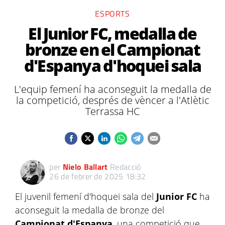
ESPORTS
El Junior FC, medalla de
bronze en el Campionat
d'Espanya d'hoquei sala
L'equip femení ha aconseguit la medalla de
la competició, després de vèncer a l'Atlètic
Terrassa HC
per
Nielo Ballart
Redacció
26 de febrer de 2025 18:32
El juvenil femení d'hoquei sala del
Junior FC
ha
aconseguit la medalla de bronze del
Campionat d'Espanya
, una competició que