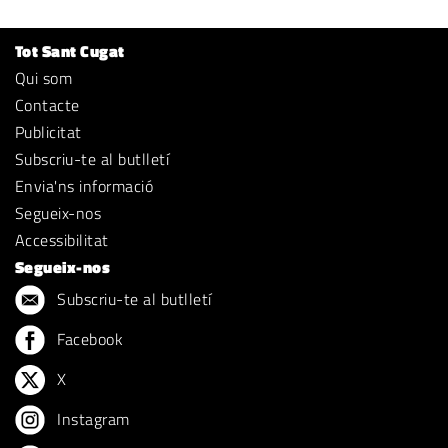
Tot Sant Cugat
Qui som
Contacte
Publicitat
Subscriu-te al butlletí
Envia'ns informació
Segueix-nos
Accessibilitat
Segueix-nos
Subscriu-te al butlletí
Facebook
X
Instagram