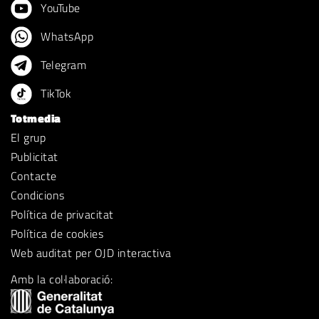
YouTube
WhatsApp
Telegram
TikTok
Totmedia
El grup
Publicitat
Contacte
Condicions
Política de privacitat
Política de cookies
Web auditat per OJD interactiva
Amb la col·laboració: