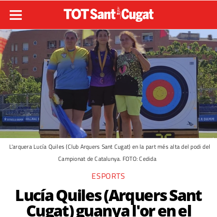
L'arquera Lucía Quiles (Club Arquers Sant Cugat) en la part més alta del podi del
Campionat de Catalunya. FOTO: Cedida
ESPORTS
Lucía Quiles (Arquers Sant
Cugat) guanya l'or en el