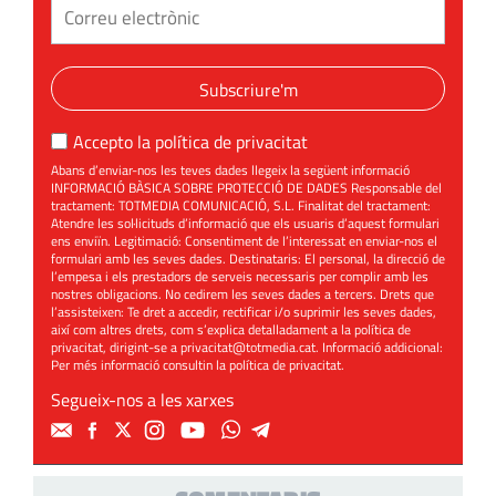
Subscriure'm
Accepto la
política de privacitat
Abans d’enviar-nos les teves dades llegeix la següent informació
INFORMACIÓ BÀSICA SOBRE PROTECCIÓ DE DADES Responsable del
tractament: TOTMEDIA COMUNICACIÓ, S.L. Finalitat del tractament:
Atendre les sol·licituds d’informació que els usuaris d’aquest formulari
ens enviïn. Legitimació: Consentiment de l’interessat en enviar-nos el
formulari amb les seves dades. Destinataris: El personal, la direcció de
l’empesa i els prestadors de serveis necessaris per complir amb les
nostres obligacions. No cedirem les seves dades a tercers. Drets que
l’assisteixen: Te dret a accedir, rectificar i/o suprimir les seves dades,
així com altres drets, com s’explica detalladament a la política de
privacitat, dirigint-se a
privacitat@totmedia.cat
. Informació addicional:
Per més informació consultin la
política de privacitat
.
Segueix-nos a les xarxes