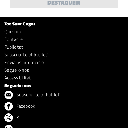
DESTAQUEM
Tot Sant Cugat
Qui som
Contacte
Publicitat
Subscriu-te al butlletí
Envia'ns informació
Segueix-nos
Accessibilitat
Segueix-nos
Subscriu-te al butlletí
Facebook
X