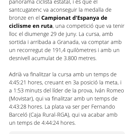
panorama ciclista estatal, i és que el
santcugatenc va aconseguir la medalla de
bronze en el
Campionat d'Espanya de
ciclisme en ruta
, una competició que va tenir
lloc el diumenge 29 de juny. La cursa, amb
sortida i arribada a Granada, va comptar amb
un recorregut de 191,4 quilòmetres i amb un
desnivell acumulat de 3.800 metres.
Adrià va finalitzar la cursa amb un temps de
4:45:21 hores, creuant en 3a posició la meta, i
a 1:53 minuts del líder de la prova, Iván Romeo
(Movistar), qui va finalitzar amb un temps de
4:43:28 hores. La plata va ser per Fernando
Barceló (Caja Rural-RGA), qui va acabar amb
un temps de 4:44:24 hores.