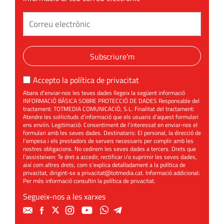
Subscriure'm
Accepto la
política de privacitat
Abans d’enviar-nos les teves dades llegeix la següent informació
INFORMACIÓ BÀSICA SOBRE PROTECCIÓ DE DADES Responsable del
tractament: TOTMEDIA COMUNICACIÓ, S.L. Finalitat del tractament:
Atendre les sol·licituds d’informació que els usuaris d’aquest formulari
ens enviïn. Legitimació: Consentiment de l’interessat en enviar-nos el
formulari amb les seves dades. Destinataris: El personal, la direcció de
l’empesa i els prestadors de serveis necessaris per complir amb les
nostres obligacions. No cedirem les seves dades a tercers. Drets que
l’assisteixen: Te dret a accedir, rectificar i/o suprimir les seves dades,
així com altres drets, com s’explica detalladament a la política de
privacitat, dirigint-se a
privacitat@totmedia.cat
. Informació addicional:
Per més informació consultin la
política de privacitat
.
Segueix-nos a les xarxes