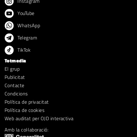
Instagram
YouTube
WhatsApp
Telegram
TikTok
Totmedia
El grup
Publicitat
Contacte
Condicions
Política de privacitat
Política de cookies
Web auditat per OJD interactiva
Amb la col·laboració: