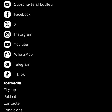
Subscriu-te al butlletí
Facebook
X
Instagram
YouTube
WhatsApp
Telegram
TikTok
Totmedia
El grup
Publicitat
Contacte
Condicions