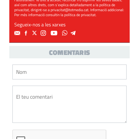
així com altres drets, com s’explica detalladament a la política de
privacitat, dirigint-se a
privacitat@totmedia.cat
. Informació addicional:
Per més informació consultin la
política de privacitat
.
Segueix-nos a les xarxes
COMENTARIS