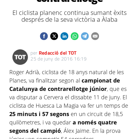
El ciclista planenc continua sumant èxits
després de la seva victòria a Àlaba
per
Redacció del TOT
25 de juny de 2016 16:19
Roger Adrià, ciclista de 18 anys natural de les
Planes, va finalitzar segon al
campionat de
Catalunya de contrarellotge júnior
, que es
va disputar a Cervera el dissabte 11 de juny. El
ciclista de Huesca La Magia va fer un temps de
25 minuts i 57 segons
en un circuit de 18,5
quilòmetres, i va quedar
a només quatre
segons del campió
, Álex Jaime. En la prova