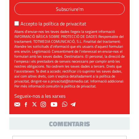
Subscriure'm
Accepto la
política de privacitat
Abans d’enviar-nos les teves dades llegeix la següent informació
INFORMACIÓ BÀSICA SOBRE PROTECCIÓ DE DADES Responsable del
tractament: TOTMEDIA COMUNICACIÓ, S.L. Finalitat del tractament:
Atendre les sol·licituds d’informació que els usuaris d’aquest formulari
ens enviïn. Legitimació: Consentiment de l’interessat en enviar-nos el
formulari amb les seves dades. Destinataris: El personal, la direcció de
l’empesa i els prestadors de serveis necessaris per complir amb les
nostres obligacions. No cedirem les seves dades a tercers. Drets que
l’assisteixen: Te dret a accedir, rectificar i/o suprimir les seves dades,
així com altres drets, com s’explica detalladament a la política de
privacitat, dirigint-se a
privacitat@totmedia.cat
. Informació addicional:
Per més informació consultin la
política de privacitat
.
Segueix-nos a les xarxes
COMENTARIS