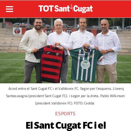
Acord entre el Sant Cugat FC i el Valldoreix FC. Segon per l'esquerra, Llorenç
Santasusagna (president Sant Cugat FC), i segon per la dreta, Pablo Wilkinson
(president Valldoreix FC). FOTO: Cedida
ESPORTS
El Sant Cugat FC i el