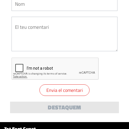
DESTAQUEM
Tot Sant Cugat