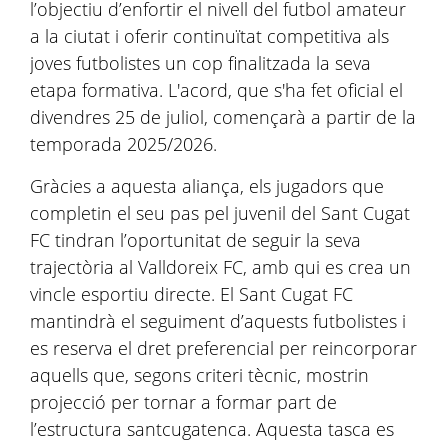
l’objectiu d’enfortir el nivell del futbol amateur
a la ciutat i oferir continuïtat competitiva als
joves futbolistes un cop finalitzada la seva
etapa formativa. L'acord, que s'ha fet oficial el
divendres 25 de juliol, començarà a partir de la
temporada 2025/2026.
Gràcies a aquesta aliança, els jugadors que
completin el seu pas pel juvenil del Sant Cugat
FC tindran l’oportunitat de seguir la seva
trajectòria al Valldoreix FC, amb qui es crea un
vincle esportiu directe. El Sant Cugat FC
mantindrà el seguiment d’aquests futbolistes i
es reserva el dret preferencial per reincorporar
aquells que, segons criteri tècnic, mostrin
projecció per tornar a formar part de
l’estructura santcugatenca. Aquesta tasca es