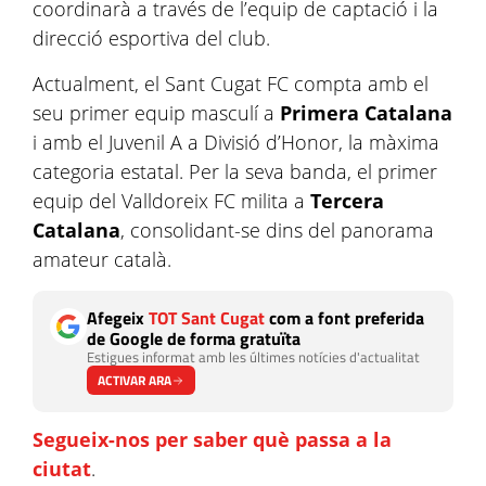
coordinarà a través de l’equip de captació i la
direcció esportiva del club.
Actualment, el Sant Cugat FC compta amb el
seu primer equip masculí a
Primera Catalana
i amb el Juvenil A a Divisió d’Honor, la màxima
categoria estatal. Per la seva banda, el primer
equip del Valldoreix FC milita a
Tercera
Catalana
, consolidant-se dins del panorama
amateur català.
Afegeix
TOT Sant Cugat
com a font preferida
de Google de forma gratuïta
Estigues informat amb les últimes notícies d'actualitat
ACTIVAR ARA
Segueix-nos per saber què passa a la
ciutat
.