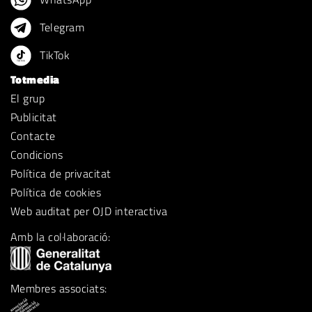
Telegram
TikTok
Totmedia
El grup
Publicitat
Contacte
Condicions
Política de privacitat
Política de cookies
Web auditat per OJD interactiva
Amb la col·laboració:
Membres associats: