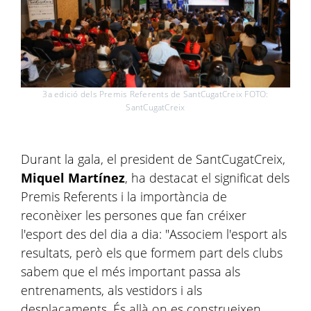
3a edició dels Premis Referents de SantCugatCreix FOTO:
SantCugatCreix
Durant la gala, el president de SantCugatCreix,
Miquel Martínez
, ha destacat el significat dels
Premis Referents i la importància de
reconèixer les persones que fan créixer
l'esport des del dia a dia: "Associem l'esport als
resultats, però els que formem part dels clubs
sabem que el més important passa als
entrenaments, als vestidors i als
desplaçaments. És allà on es construeixen