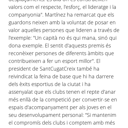
valors com el respecte, l'esforç, el lideratge i la
companyonia". Martínez ha remarcat que els
guardons neixen amb la voluntat de posar en
valor aquelles persones que lideren a través de
l'exemple: "Un capità no és qui mana, sinó qui
dona exemple. El sentit d'aquests premis és
reconèixer persones de diferents àmbits que
contribueixen a fer un esport millor". El
president de SantCugatCreix també ha
reivindicat la feina de base que hi ha darrere
dels èxits esportius de la ciutat i ha
assenyalat que els clubs tenen el repte d'anar
més enllà de la competició per convertir-se en
espais d'acompanyament per als joves en el
seu desenvolupament personal: "Si mantenim
el compromís dels clubs i comptem amb més