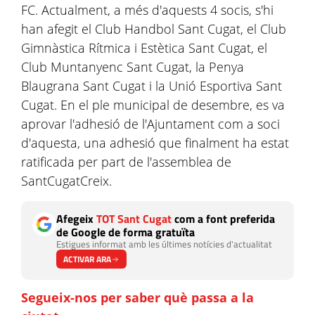
FC. Actualment, a més d'aquests 4 socis, s'hi
han afegit el Club Handbol Sant Cugat, el Club
Gimnàstica Rítmica i Estètica Sant Cugat, el
Club Muntanyenc Sant Cugat, la Penya
Blaugrana Sant Cugat i la Unió Esportiva Sant
Cugat. En el ple municipal de desembre, es va
aprovar l'adhesió de l'Ajuntament com a soci
d'aquesta, una adhesió que finalment ha estat
ratificada per part de l'assemblea de
SantCugatCreix.
Afegeix
TOT Sant Cugat
com a font preferida
de Google de forma gratuïta
Estigues informat amb les últimes notícies d'actualitat
ACTIVAR ARA
Segueix-nos per saber què passa a la