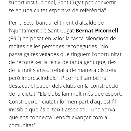
suport institucional, Sant Cugat pot convertir-
se en una ciutat esportiva de referència".
Per la seva banda, el tinent d'alcalde de
l'Ajuntament de Sant Cugat
Bernat Picornell
(ERC) ha posat en valor la tasca silenciosa de
moltes de les persones reconegudes. "No
passa gaires vegades que tinguem l'oportunitat
de reconèixer la feina de tanta gent que, des
de fa molts anys, treballa de manera discreta
però imprescindible". Picornell també ha
destacat el paper dels clubs en la construcció
de la ciutat: "Els clubs fan molt més que esport.
Construeixen ciutat i formen part d'aquest fil
invisible que és el teixit associatiu, una xarxa
que ens connecta i ens fa avançar com a
comunitat".