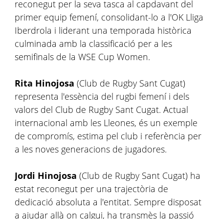
reconegut per la seva tasca al capdavant del
primer equip femení, consolidant-lo a l'OK Lliga
Iberdrola i liderant una temporada històrica
culminada amb la classificació per a les
semifinals de la WSE Cup Women.
Rita Hinojosa
(Club de Rugby Sant Cugat)
representa l'essència del rugbi femení i dels
valors del Club de Rugby Sant Cugat. Actual
internacional amb les Lleones, és un exemple
de compromís, estima pel club i referència per
a les noves generacions de jugadores.
Jordi Hinojosa
(Club de Rugby Sant Cugat) ha
estat reconegut per una trajectòria de
dedicació absoluta a l'entitat. Sempre disposat
a ajudar allà on calgui, ha transmès la passió