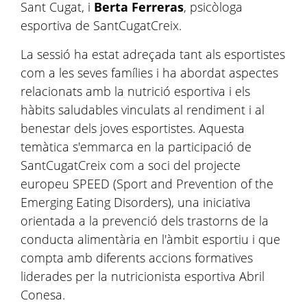
Sant Cugat, i
Berta Ferreras
, psicòloga
esportiva de SantCugatCreix.
La sessió ha estat adreçada tant als esportistes
com a les seves famílies i ha abordat aspectes
relacionats amb la nutrició esportiva i els
hàbits saludables vinculats al rendiment i al
benestar dels joves esportistes. Aquesta
temàtica s'emmarca en la participació de
SantCugatCreix com a soci del projecte
europeu SPEED (Sport and Prevention of the
Emerging Eating Disorders), una iniciativa
orientada a la prevenció dels trastorns de la
conducta alimentària en l'àmbit esportiu i que
compta amb diferents accions formatives
liderades per la nutricionista esportiva Abril
Conesa.