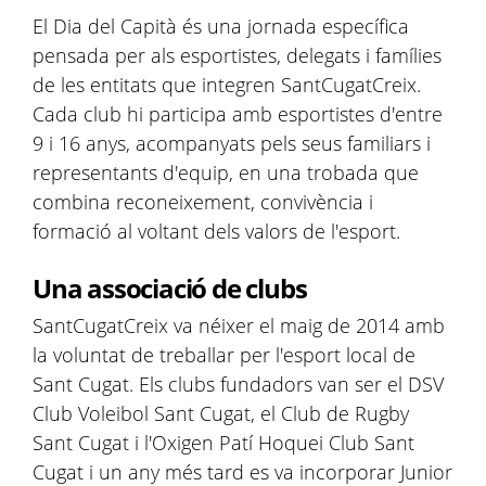
El Dia del Capità és una jornada específica
pensada per als esportistes, delegats i famílies
de les entitats que integren SantCugatCreix.
Cada club hi participa amb esportistes d'entre
9 i 16 anys, acompanyats pels seus familiars i
representants d'equip, en una trobada que
combina reconeixement, convivència i
formació al voltant dels valors de l'esport.
Una associació de clubs
SantCugatCreix va néixer el maig de 2014 amb
la voluntat de treballar per l'esport local de
Sant Cugat. Els clubs fundadors van ser el DSV
Club Voleibol Sant Cugat, el Club de Rugby
Sant Cugat i l'Oxigen Patí Hoquei Club Sant
Cugat i un any més tard es va incorporar Junior