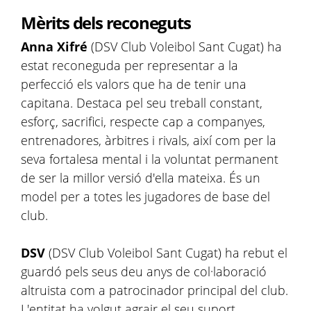
Mèrits dels reconeguts
Anna Xifré
(DSV Club Voleibol Sant Cugat) ha
estat reconeguda per representar a la
perfecció els valors que ha de tenir una
capitana. Destaca pel seu treball constant,
esforç, sacrifici, respecte cap a companyes,
entrenadores, àrbitres i rivals, així com per la
seva fortalesa mental i la voluntat permanent
de ser la millor versió d'ella mateixa. És un
model per a totes les jugadores de base del
club.
DSV
(DSV Club Voleibol Sant Cugat) ha rebut el
guardó pels seus deu anys de col·laboració
altruista com a patrocinador principal del club.
L'entitat ha volgut agrair el seu suport