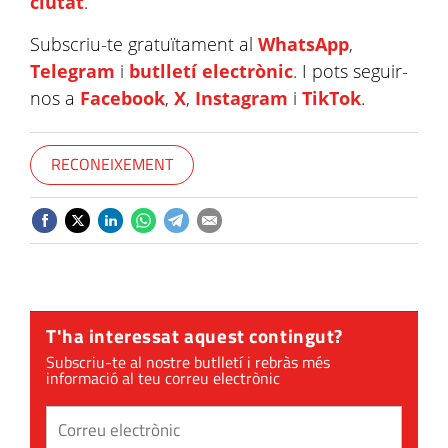
ciutat
.
Subscriu-te gratuïtament al
WhatsApp
,
Telegram
i
butlletí electrònic
. I pots seguir-
nos a
Facebook
,
X
,
Instagram
i
TikTok
.
RECONEIXEMENT
T'ha interessat aquest contingut?
Subscriu-te al nostre butlletí i rebràs més
informació al teu correu electrònic