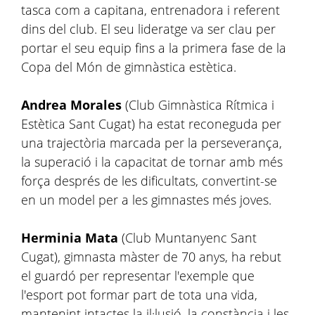
tasca com a capitana, entrenadora i referent
dins del club. El seu lideratge va ser clau per
portar el seu equip fins a la primera fase de la
Copa del Món de gimnàstica estètica.
Andrea Morales
(Club Gimnàstica Rítmica i
Estètica Sant Cugat) ha estat reconeguda per
una trajectòria marcada per la perseverança,
la superació i la capacitat de tornar amb més
força després de les dificultats, convertint-se
en un model per a les gimnastes més joves.
Herminia Mata
(Club Muntanyenc Sant
Cugat), gimnasta màster de 70 anys, ha rebut
el guardó per representar l'exemple que
l'esport pot formar part de tota una vida,
mantenint intactes la il·lusió, la constància i les