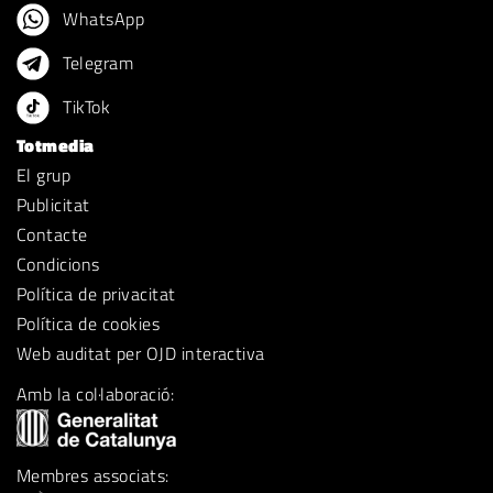
WhatsApp
Telegram
TikTok
Totmedia
El grup
Publicitat
Contacte
Condicions
Política de privacitat
Política de cookies
Web auditat per OJD interactiva
Amb la col·laboració:
Membres associats: