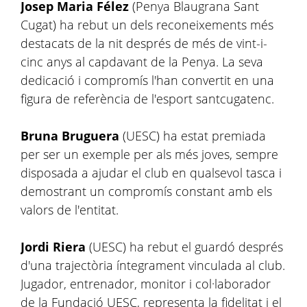
Josep Maria Félez
(Penya Blaugrana Sant
Cugat) ha rebut un dels reconeixements més
destacats de la nit després de més de vint-i-
cinc anys al capdavant de la Penya. La seva
dedicació i compromís l'han convertit en una
figura de referència de l'esport santcugatenc.
Bruna Bruguera
(UESC) ha estat premiada
per ser un exemple per als més joves, sempre
disposada a ajudar el club en qualsevol tasca i
demostrant un compromís constant amb els
valors de l'entitat.
Jordi Riera
(UESC) ha rebut el guardó després
d'una trajectòria íntegrament vinculada al club.
Jugador, entrenador, monitor i col·laborador
de la Fundació UESC, representa la fidelitat i el