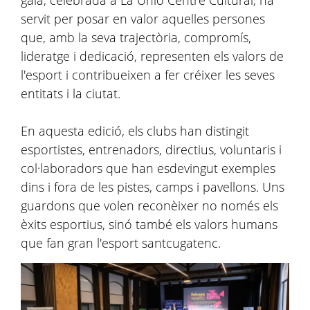
gala, celebrada a La Unió Centre Cultural, ha
servit per posar en valor aquelles persones
que, amb la seva trajectòria, compromís,
lideratge i dedicació, representen els valors de
l'esport i contribueixen a fer créixer les seves
entitats i la ciutat.
En aquesta edició, els clubs han distingit
esportistes, entrenadors, directius, voluntaris i
col·laboradors que han esdevingut exemples
dins i fora de les pistes, camps i pavellons. Uns
guardons que volen reconèixer no només els
èxits esportius, sinó també els valors humans
que fan gran l'esport santcugatenc.