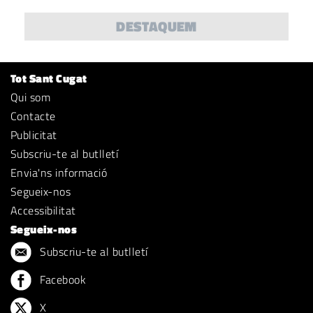
DESTAQUEM
Tot Sant Cugat
Qui som
Contacte
Publicitat
Subscriu-te al butlletí
Envia'ns informació
Segueix-nos
Accessibilitat
Segueix-nos
Subscriu-te al butlletí
Facebook
X