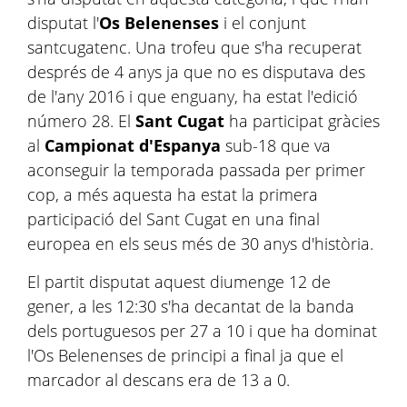
disputat l'
Os Belenenses
i el conjunt
santcugatenc. Una trofeu que s'ha recuperat
després de 4 anys ja que no es disputava des
de l'any 2016 i que enguany, ha estat l'edició
número 28. El
Sant Cugat
ha participat gràcies
al
Campionat d'Espanya
sub-18 que va
aconseguir la temporada passada per primer
cop, a més aquesta ha estat la primera
participació del Sant Cugat en una final
europea en els seus més de 30 anys d'història.
El partit disputat aquest diumenge 12 de
gener, a les 12:30 s'ha decantat de la banda
dels portuguesos per 27 a 10 i que ha dominat
l'Os Belenenses de principi a final ja que el
marcador al descans era de 13 a 0.