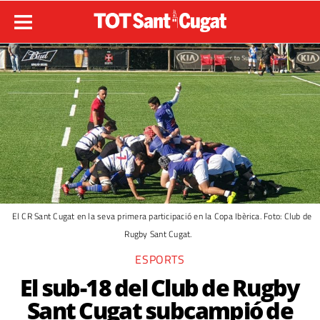
El CR Sant Cugat en la seva primera participació en la Copa Ibèrica. Foto: Club de
Rugby Sant Cugat.
ESPORTS
El sub-18 del Club de Rugby
Sant Cugat subcampió de