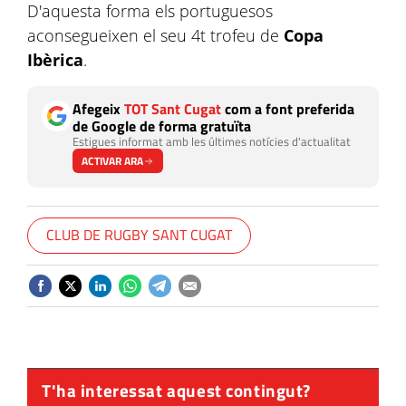
D'aquesta forma els portuguesos
aconsegueixen el seu 4t trofeu de
Copa
Ibèrica
.
Afegeix
TOT Sant Cugat
com a font preferida
de Google de forma gratuïta
Estigues informat amb les últimes notícies d'actualitat
ACTIVAR ARA
CLUB DE RUGBY SANT CUGAT
T'ha interessat aquest contingut?