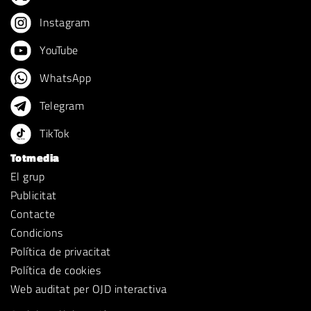
Instagram
YouTube
WhatsApp
Telegram
TikTok
Totmedia
El grup
Publicitat
Contacte
Condicions
Política de privacitat
Política de cookies
Web auditat per OJD interactiva