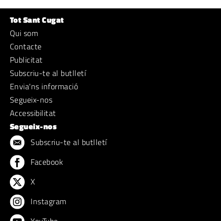
Tot Sant Cugat
Qui som
Contacte
Publicitat
Subscriu-te al butlletí
Envia'ns informació
Segueix-nos
Accessibilitat
Segueix-nos
Subscriu-te al butlletí
Facebook
X
Instagram