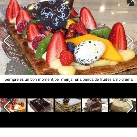
Sempre és un bon moment per menjar una banda de fruites amb crema