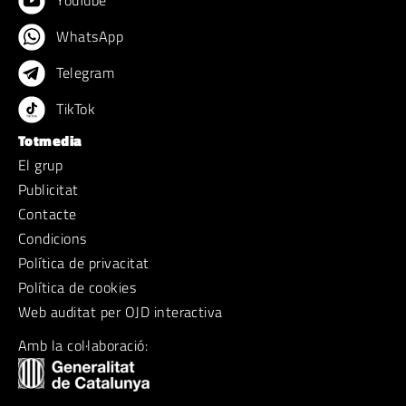
YouTube
WhatsApp
Telegram
TikTok
Totmedia
El grup
Publicitat
Contacte
Condicions
Política de privacitat
Política de cookies
Web auditat per OJD interactiva
Amb la col·laboració: