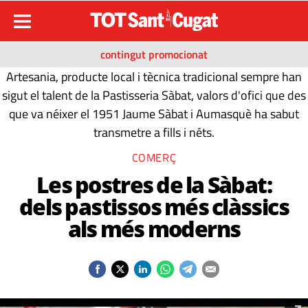
contingut promocionat
Artesania, producte local i tècnica tradicional sempre han
sigut el talent de la Pastisseria Sàbat, valors d'ofici que des
que va néixer el 1951 Jaume Sàbat i Aumasquè ha sabut
transmetre a fills i néts.
COMERÇ
Les postres de la Sàbat:
dels pastissos més clàssics
als més moderns