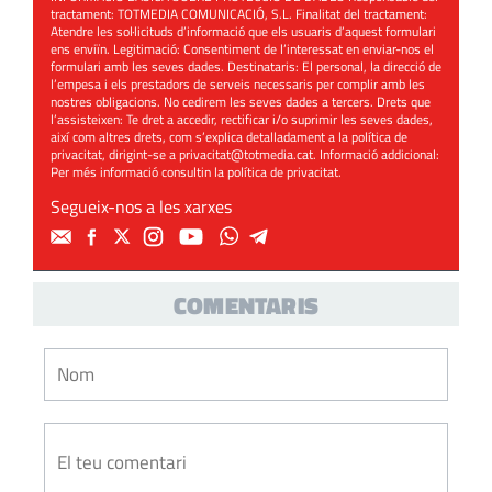
tractament: TOTMEDIA COMUNICACIÓ, S.L. Finalitat del tractament:
Atendre les sol·licituds d’informació que els usuaris d’aquest formulari
ens enviïn. Legitimació: Consentiment de l’interessat en enviar-nos el
formulari amb les seves dades. Destinataris: El personal, la direcció de
l’empesa i els prestadors de serveis necessaris per complir amb les
nostres obligacions. No cedirem les seves dades a tercers. Drets que
l’assisteixen: Te dret a accedir, rectificar i/o suprimir les seves dades,
així com altres drets, com s’explica detalladament a la política de
privacitat, dirigint-se a
privacitat@totmedia.cat
. Informació addicional:
Per més informació consultin la
política de privacitat
.
Segueix-nos a les xarxes
COMENTARIS