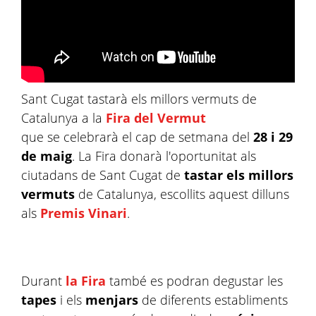
Sant Cugat tastarà els millors vermuts de
Catalunya a la
Fira del Vermut
que se celebrarà el cap de setmana del
28 i 29
de maig
. La Fira donarà l'oportunitat als
ciutadans de Sant Cugat de
tastar els millors
vermuts
de Catalunya, escollits aquest dilluns
als
Premis Vinari
.
Durant
la Fira
també es podran degustar les
tapes
i els
menjars
de diferents establiments