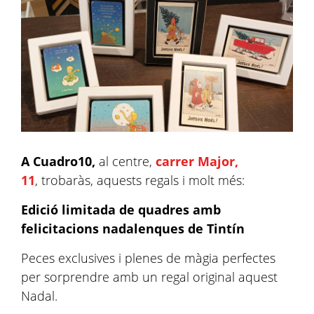
A Cuadro10,
al centre,
carrer Major,
11
, trobaràs, aquests regals i molt més:
Edició limitada de quadres amb
felicitacions nadalenques de Tintín
Peces exclusives i plenes de màgia perfectes
per sorprendre amb un regal original aquest
Nadal.