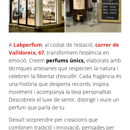
A
Labperfum
, al costat de l'estació,
carrer de
Valldoreix, 67
, transformem l’essència en
emoció. Creem
perfums únics,
elaborats amb
tècniques artesanes que respecten la natura i
celebren la llibertat d’escollir. Cada fragància és
una història que desperta records, inspira
moviment i acompanya la teva personalitat.
Descobreix el luxe de sentir, distingir i viure un
perfum que parla de tu.
Deixa’t sorprendre per creacions que
combinen tradició i innovació, pensades per