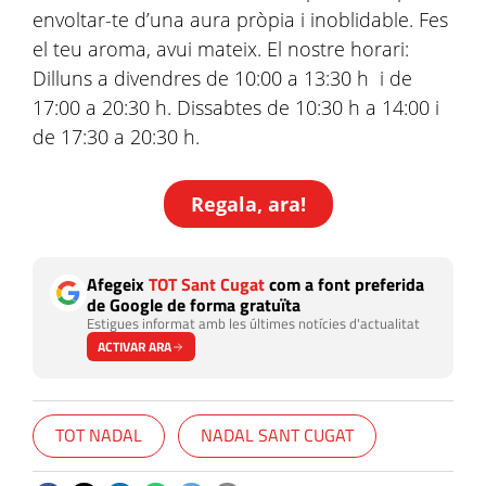
envoltar-te d’una aura pròpia i inoblidable. Fes
el teu aroma, avui mateix. El nostre horari:
Dilluns a divendres de 10:00 a 13:30 h i de
17:00 a 20:30 h. Dissabtes de 10:30 h a 14:00 i
de 17:30 a 20:30 h.
Regala, ara!
Afegeix
TOT Sant Cugat
com a font preferida
de Google de forma gratuïta
Estigues informat amb les últimes notícies d'actualitat
ACTIVAR ARA
TOT NADAL
NADAL SANT CUGAT