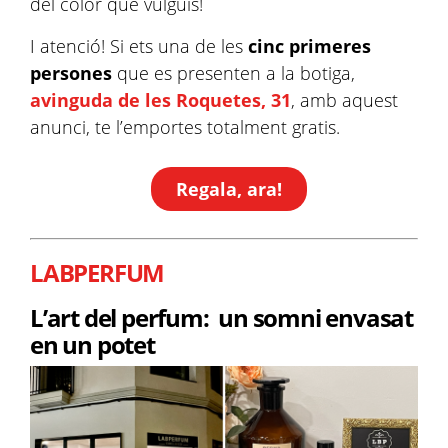
del color que vulguis!
I atenció! Si ets una de les
cinc primeres
persones
que es presenten a la botiga,
avinguda de les Roquetes, 31
, amb aquest
anunci, te l’emportes totalment gratis.
Regala, ara!
LABPERFUM
L’art del perfum: un somni envasat
en un potet