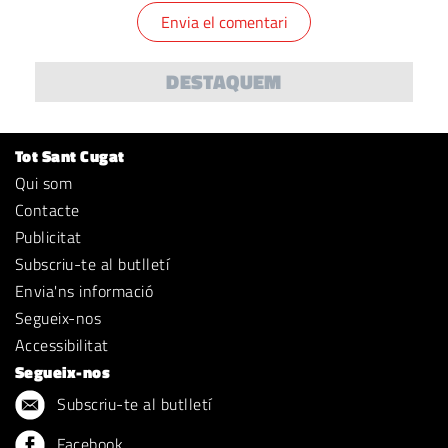
DESTAQUEM
Tot Sant Cugat
Qui som
Contacte
Publicitat
Subscriu-te al butlletí
Envia'ns informació
Segueix-nos
Accessibilitat
Segueix-nos
Subscriu-te al butlletí
Facebook