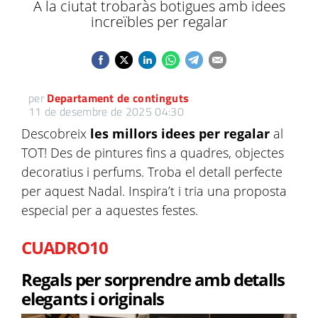
A la ciutat trobaràs botigues amb idees
increïbles per regalar
per
Departament de continguts
11 de desembre de 2025 04:30
Descobreix
les millors idees per regalar
al
TOT! Des de pintures fins a quadres, objectes
decoratius i perfums. Troba el detall perfecte
per aquest Nadal. Inspira’t i tria una proposta
especial per a aquestes festes.
CUADRO10
Regals per sorprendre amb detalls
elegants i originals