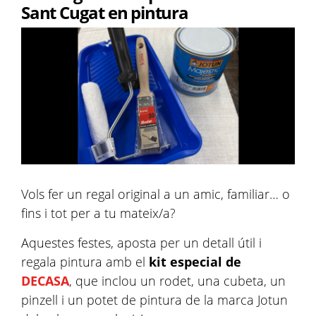
Sant Cugat en pintura
Vols fer un regal original a un amic, familiar… o
fins i tot per a tu mateix/a?
Aquestes festes, aposta per un detall útil i
regala pintura amb el
kit especial de
DECASA
, que inclou un rodet, una cubeta, un
pinzell i un potet de pintura de la marca Jotun