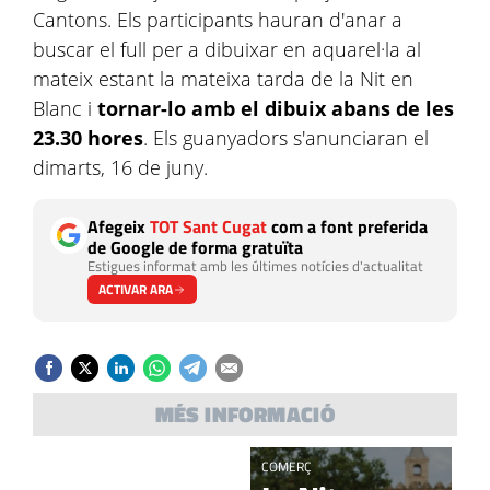
Cantons. Els participants hauran d'anar a
buscar el full per a dibuixar en aquarel·la al
mateix estant la mateixa tarda de la Nit en
Blanc i
tornar-lo amb el dibuix abans de les
23.30 hores
. Els guanyadors s'anunciaran el
dimarts, 16 de juny.
Afegeix
TOT Sant Cugat
com a font preferida
de Google de forma gratuïta
Estigues informat amb les últimes notícies d'actualitat
ACTIVAR ARA
MÉS INFORMACIÓ
OPINIÓ
COMERÇ