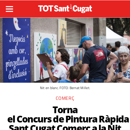
Nit en blanc. FOTO: Bernat Millet.
COMERÇ
Torna
el Concurs de Pintura Ràpida
Sant Cugat Comerç a la Nit