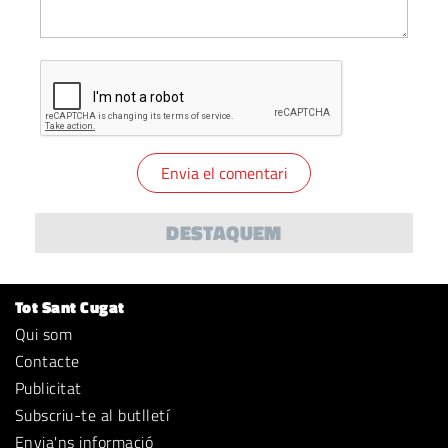
DESTAQUEM
Tot Sant Cugat
Qui som
Contacte
Publicitat
Subscriu-te al butlletí
Envia'ns informació