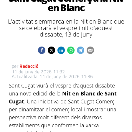
en Blanc
L'activitat s'emmarca en la Nit en Blanc que
se celebrarà el vespre i nit d'aquest
dissabte, 13 de juny
per
Redacció
11 de juny de 2026 11:32
Actualitzada: 11 de juny de 2026 11:36
Sant Cugat viurà el vespre d'aquest dissabte
una nova edició de la
Nit en Blanc de Sant
Cugat
. Una iniciativa de Sant Cugat Comerç
per dinamitzar el comerç local i mostrar una
perspectiva molt diferent dels diversos
establiments que conformen la xarxa