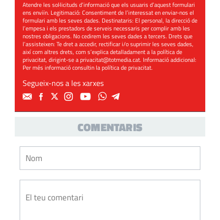
Atendre les sol·licituds d’informació que els usuaris d’aquest formulari
ens enviïn. Legitimació: Consentiment de l’interessat en enviar-nos el
formulari amb les seves dades. Destinataris: El personal, la direcció de
l’empesa i els prestadors de serveis necessaris per complir amb les
nostres obligacions. No cedirem les seves dades a tercers. Drets que
l’assisteixen: Te dret a accedir, rectificar i/o suprimir les seves dades,
així com altres drets, com s’explica detalladament a la política de
privacitat, dirigint-se a
privacitat@totmedia.cat
. Informació addicional:
Per més informació consultin la
política de privacitat
.
Segueix-nos a les xarxes
COMENTARIS