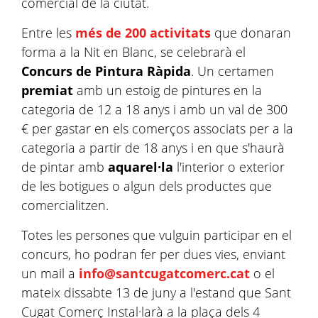
comercial de la ciutat.
Entre les
més de 200 activitats
que donaran
forma a la Nit en Blanc, se celebrarà el
Concurs de Pintura Ràpida
. Un certamen
premiat
amb un estoig de pintures en la
categoria de 12 a 18 anys i amb un val de 300
€ per gastar en els comerços associats per a la
categoria a partir de 18 anys i en que s'haurà
de pintar amb
aquarel·la
l'interior o exterior
de les botigues o algun dels productes que
comercialitzen.
Totes les persones que vulguin participar en el
concurs, ho podran fer per dues vies, enviant
un mail a
info@santcugatcomerc.cat
o el
mateix dissabte 13 de juny a l'estand que Sant
Cugat Comerç Instal·larà a la plaça dels 4