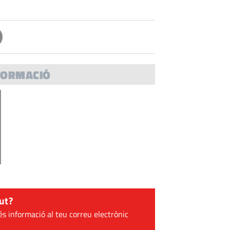
FORMACIÓ
ut?
és informació al teu correu electrònic