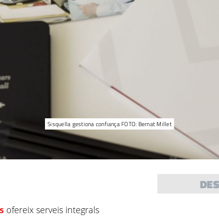
Sisquella gestiona confiança FOTO: Bernat Millet
DE
s
ofereix serveis integrals