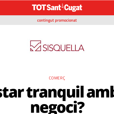
contingut promocionat
COMERÇ
star tranquil amb
negoci?