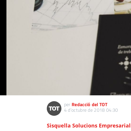
per
Redacció del TOT
4 d’octubre de 2018 04:30
Sisquella Solucions Empresarial