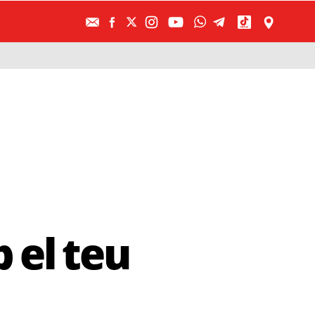
 el teu