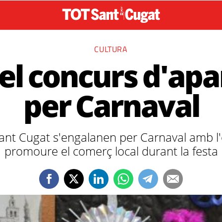
CULTURA
el concurs d'ap
per Carnaval
ant Cugat s'engalanen per Carnaval amb l'ob
promoure el comerç local durant la festa