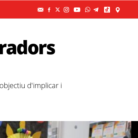
aradors
jectiu d'implicar i