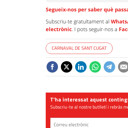
Segueix-nos per saber què passa
Subscriu-te gratuïtament al
Whats
electrònic
. I pots seguir-nos a
Fa
CARNAVAL DE SANT CUGAT
T'ha interessat aquest conting
Subscriu-te al nostre butlletí i rebràs m