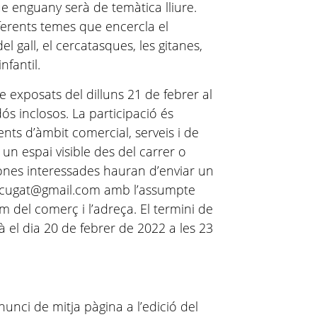
e enguany serà de temàtica lliure.
ferents temes que encercla el
l gall, el cercatasques, les gitanes,
nfantil.
exposats del dilluns 21 de febrer al
 inclosos. La participació és
ments d’àmbit comercial, serveis i de
 un espai visible des del carrer o
sones interessades hauran d’enviar un
ntcugat@gmail.com amb l’assumpte
 del comerç i l’adreça. El termini de
rà el dia 20 de febrer de 2022 a les 23
unci de mitja pàgina a l’edició del