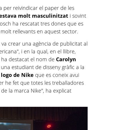
a per reivindicar el paper de les
estava molt masculinitzat
i sovint
osch ha rescatat tres dones que es
 molt rellevants en aquest sector.
 va crear una agència de publicitat al
ana", i en la qual, en el llibre,
bé ha destacat el nom de
Carolyn
una estudiant de disseny gràfic a la
 logo de Nike
que es coneix avui
ler he fet que totes les treballadores
de la marca Nike", ha explicat