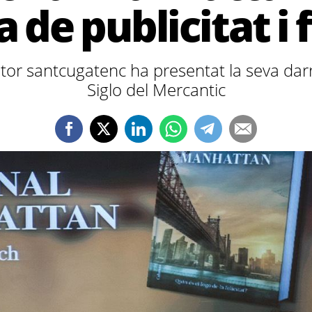
a de publicitat i f
iptor santcugatenc ha presentat la seva darr
Siglo del Mercantic