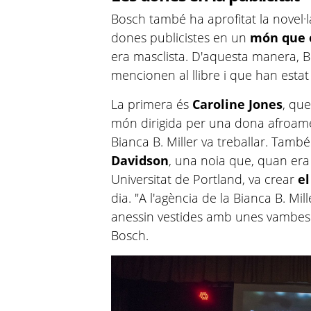
Bosch també ha aprofitat la novel·l
dones publicistes en un
món que 
era masclista. D'aquesta manera, B
mencionen al llibre i que han estat
La primera és
Caroline Jones
, que
món dirigida per una dona afroameric
Bianca B. Miller va treballar. Tam
Davidson
, una noia que, quan era 
Universitat de Portland, va crear
el
dia. "A l'agència de la Bianca B. Mil
anessin vestides amb unes vambes 
Bosch.