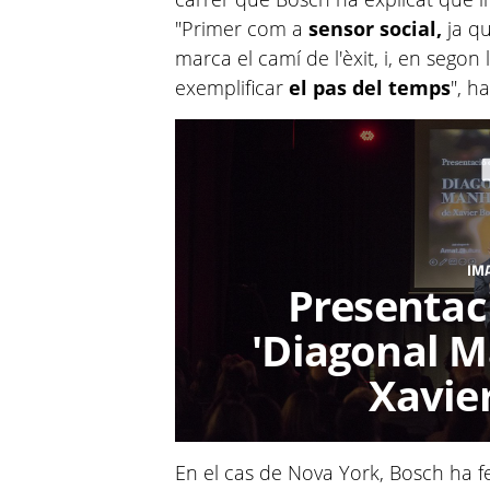
"Primer com a
sensor social,
ja qu
marca el camí de l'èxit, i, en segon 
exemplificar
el pas del temps
", h
IM
Presentacio
'Diagonal M
Xavie
En el cas de Nova York, Bosch ha fe