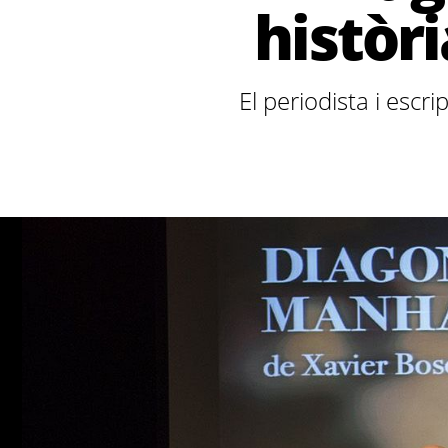
històri
El periodista i escr