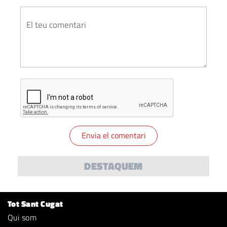
DESTAQUEM
Tot Sant Cugat
Qui som