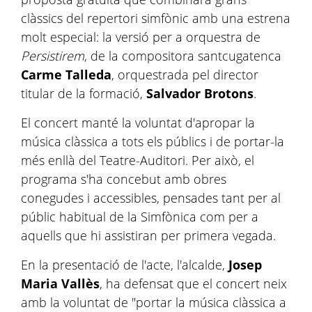
clàssics del repertori simfònic amb una estrena
molt especial: la versió per a orquestra de
Persistirem
, de la compositora santcugatenca
Carme Talleda
, orquestrada pel director
titular de la formació,
Salvador Brotons
.
El concert manté la voluntat d'apropar la
música clàssica a tots els públics i de portar-la
més enllà del Teatre-Auditori. Per això, el
programa s'ha concebut amb obres
conegudes i accessibles, pensades tant per al
públic habitual de la Simfònica com per a
aquells que hi assistiran per primera vegada.
En la presentació de l'acte, l'alcalde,
Josep
Maria Vallès
, ha defensat que el concert neix
amb la voluntat de "portar la música clàssica a