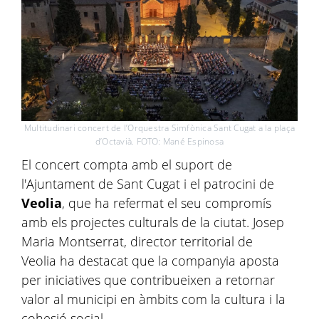
Multitudinari concert de l’Orquestra Simfònica Sant Cugat a la plaça
d’Octavià. FOTO: Mané Espinosa
El concert compta amb el suport de
l'Ajuntament de Sant Cugat i el patrocini de
Veolia
, que ha refermat el seu compromís
amb els projectes culturals de la ciutat. Josep
Maria Montserrat, director territorial de
Veolia ha destacat que la companyia aposta
per iniciatives que contribueixen a retornar
valor al municipi en àmbits com la cultura i la
cohesió social.