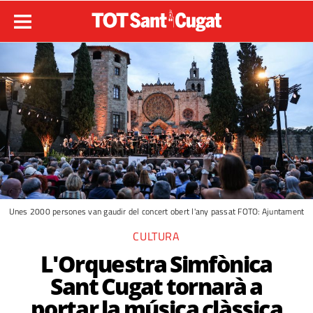
Unes 2000 persones van gaudir del concert obert l'any passat FOTO: Ajuntament
CULTURA
L'Orquestra Simfònica
Sant Cugat tornarà a
portar la música clàssica