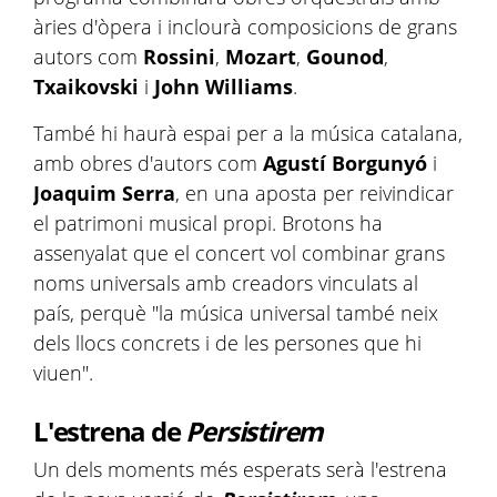
àries d'òpera i inclourà composicions de grans
autors com
Rossini
,
Mozart
,
Gounod
,
Txaikovski
i
John Williams
.
També hi haurà espai per a la música catalana,
amb obres d'autors com
Agustí Borgunyó
i
Joaquim Serra
, en una aposta per reivindicar
el patrimoni musical propi. Brotons ha
assenyalat que el concert vol combinar grans
noms universals amb creadors vinculats al
país, perquè "la música universal també neix
dels llocs concrets i de les persones que hi
viuen".
L'estrena de
Persistirem
Un dels moments més esperats serà l'estrena