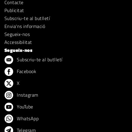
Contacte
Publicitat
Subscriu-te al butlletí
Envia'ns informació
Segueix-nos
Accessibilitat
Segueix-nos
Subscriu-te al butlletí
Facebook
X
Instagram
YouTube
WhatsApp
Telegram