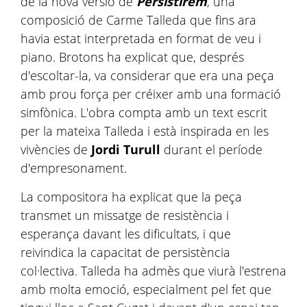
de la nova versió de
Persistirem
, una
composició de Carme Talleda que fins ara
havia estat interpretada en format de veu i
piano. Brotons ha explicat que, després
d'escoltar-la, va considerar que era una peça
amb prou força per créixer amb una formació
simfònica. L'obra compta amb un text escrit
per la mateixa Talleda i està inspirada en les
vivències de
Jordi Turull
durant el període
d'empresonament.
La compositora ha explicat que la peça
transmet un missatge de resistència i
esperança davant les dificultats, i que
reivindica la capacitat de persistència
col·lectiva. Talleda ha admès que viurà l'estrena
amb molta emoció, especialment pel fet que