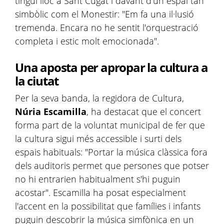
tingui lloc a Sant Cugat i davant d'un espai tan
simbòlic com el Monestir: "Em fa una il·lusió
tremenda. Encara no he sentit l'orquestració
completa i estic molt emocionada".
Una aposta per apropar la cultura a
la ciutat
Per la seva banda, la regidora de Cultura,
Núria Escamilla
, ha destacat que el concert
forma part de la voluntat municipal de fer que
la cultura sigui més accessible i surti dels
espais habituals: "Portar la música clàssica fora
dels auditoris permet que persones que potser
no hi entrarien habitualment s'hi puguin
acostar". Escamilla ha posat especialment
l'accent en la possibilitat que famílies i infants
puguin descobrir la música simfònica en un