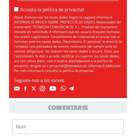
Accepto la
política de privacitat
Abans d’enviar-nos les teves dades llegeix la següent informació
INFORMACIÓ BÀSICA SOBRE PROTECCIÓ DE DADES Responsable del
tractament: TOTMEDIA COMUNICACIÓ, S.L. Finalitat del tractament:
Atendre les sol·licituds d’informació que els usuaris d’aquest formulari
ens enviïn. Legitimació: Consentiment de l’interessat en enviar-nos el
formulari amb les seves dades. Destinataris: El personal, la direcció de
l’empesa i els prestadors de serveis necessaris per complir amb les
nostres obligacions. No cedirem les seves dades a tercers. Drets que
l’assisteixen: Te dret a accedir, rectificar i/o suprimir les seves dades,
així com altres drets, com s’explica detalladament a la política de
privacitat, dirigint-se a
privacitat@totmedia.cat
. Informació addicional:
Per més informació consultin la
política de privacitat
.
Segueix-nos a les xarxes
COMENTARIS